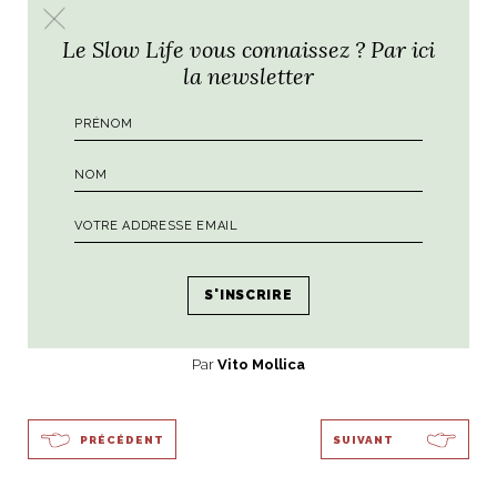
Le Slow Life vous connaissez ? Par ici
la newsletter
Restaurant Il Palagio, Four Seasons Firenze
Par
Vito Mollica
PRÉCÉDENT
SUIVANT