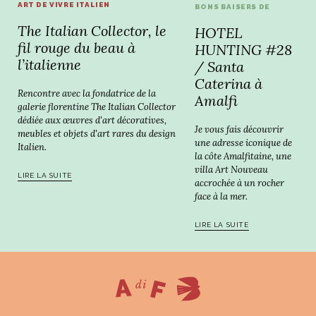
ART DE VIVRE ITALIEN
BONS BAISERS DE
The Italian Collector, le
HOTEL
fil rouge du beau à
HUNTING #28
l’italienne
/ Santa
Caterina à
Rencontre avec la fondatrice de la
Amalfi
galerie florentine The Italian Collector
dédiée aux œuvres d'art décoratives,
Je vous fais découvrir
meubles et objets d'art rares du design
une adresse iconique de
Italien.
la côte Amalfitaine, une
villa Art Nouveau
LIRE LA SUITE
accrochée à un rocher
face à la mer.
LIRE LA SUITE