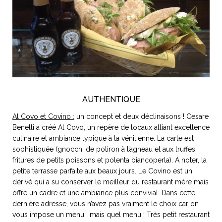
AUTHENTIQUE
Al Covo et Covino :
un concept et deux déclinaisons ! Cesare
Benelli a créé Al Covo, un repère de locaux alliant excellence
culinaire et ambiance typique à la vénitienne. La carte est
sophistiquée (gnocchi de potiron à l’agneau et aux truffes,
fritures de petits poissons et polenta biancoperla). À noter, la
petite terrasse parfaite aux beaux jours. Le Covino est un
dérivé qui a su conserver le meilleur du restaurant mère mais
offre un cadre et une ambiance plus convivial. Dans cette
dernière adresse, vous n’avez pas vraiment le choix car on
vous impose un menu… mais quel menu ! Très petit restaurant