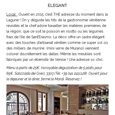
ELEGANT
Local :
Ouvert en 2015, c’est THE adresse du moment dans la
Lagune ! On y déguste les hits de la gastronomie vénitienne
revisités et le chef adore travailler les matières premières de
la région, que ce soit le poisson en risotto ou les légumes
frais de l’île de Sant’Erasmo. La déco offre un cadre élégant
avec des touches d’artisanat vénitien comme ce super sol où
des milliers de
murrine
(mini verre de Murano) viennent
colorer discrètement les dalles. Même les meubles sont
fabriqués par un ébéniste de Venise ! Une adresse so chic.
Menu à partir de 25€, incroyable dégustation de 5 plats pour
65€. Salizzada dei Greci, 3303 (Tel: +39 041 2411128). Ouvert pour
le déjeuner et le diner, fermé le Mardi. Réservez !