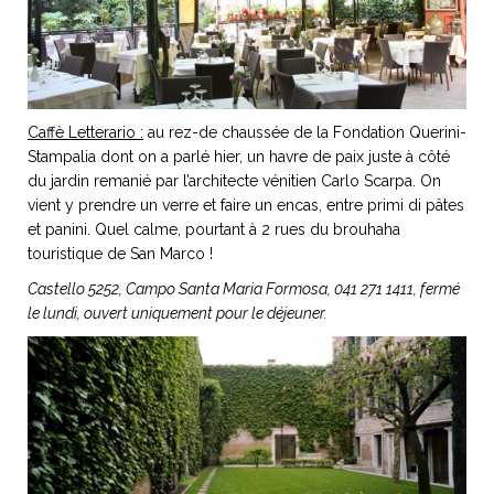
Caffè Letterario :
au rez-de chaussée de la Fondation Querini-
Stampalia dont on a parlé hier, un havre de paix juste à côté
du jardin remanié par l’architecte vénitien Carlo Scarpa. On
vient y prendre un verre et faire un encas, entre primi di pâtes
et panini. Quel calme, pourtant à 2 rues du brouhaha
touristique de San Marco !
Castello 5252, Campo Santa Maria Formosa, 041 271 1411, fermé
le lundi, ouvert uniquement pour le déjeuner.