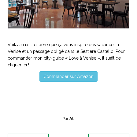
Voilàààààà ! J’espère que ça vous inspire des vacances à
Venise et un passage obligé dans le Sestiere Castello. Pour
commander mon city-guide « Love à Venise », il suffit de
cliquer ici !
Commander sur Amazon
Par
Ali