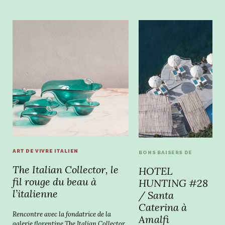
ART DE VIVRE ITALIEN
BONS BAISERS DE
The Italian Collector, le
HOTEL
fil rouge du beau à
HUNTING #28
l’italienne
/ Santa
Caterina à
Rencontre avec la fondatrice de la
Amalfi
galerie florentine The Italian Collector