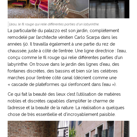
L’eau, le fil rouge qui relie différentes parties d’un labyrinthe.
La particularité du palazzo est son jardin, complètement
remodelé par l’architecte vénitien Carlo Scarpa dans les
années 50. Il travailla également à une partie du rez de
chaussée, juste à côté de l’entrée. Une ligne directrice : l’eau,
conçu comme le fil rouge qui relie différentes parties d’un
labyrinthe. On trouve dans le jardin des lignes d’eau, des
fontaines discrètes, des bassins et bien sûr les celèbres
marches pour l’entrée côté canal (décrient comme une
« cascade de plateformes qui s’enfoncent dans l’eau »).
Ce qui fait la beauté des lieux c’est l’utilisation de matières
nobles et discrètes capables d’amplifier le charme de
l’adresse et la beauté de la nature. La réalisation a quelques
chose de très essentielle et d’incroyablement paisible.