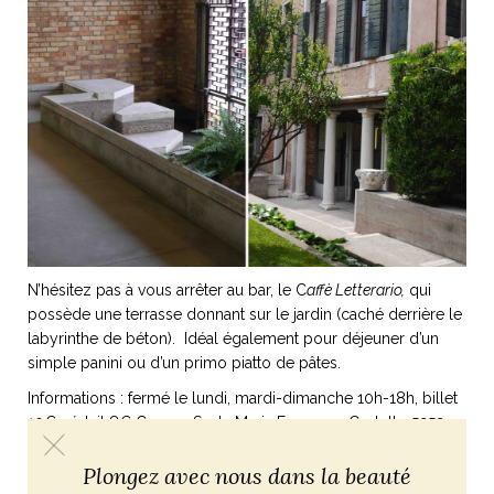
N’hésitez pas à vous arrêter au bar, le C
affè Letterario,
qui
possède une terrasse donnant sur le jardin (caché derrière le
labyrinthe de béton). Idéal également pour déjeuner d’un
simple panini ou d’un primo piatto de pâtes.
Informations : fermé le lundi, mardi-dimanche 10h-18h, billet
10€, réduit 8€ Campo Santa Maria Formosa, Castello 5252
(tel : +39 041 2711411)
Plongez avec nous dans la beauté