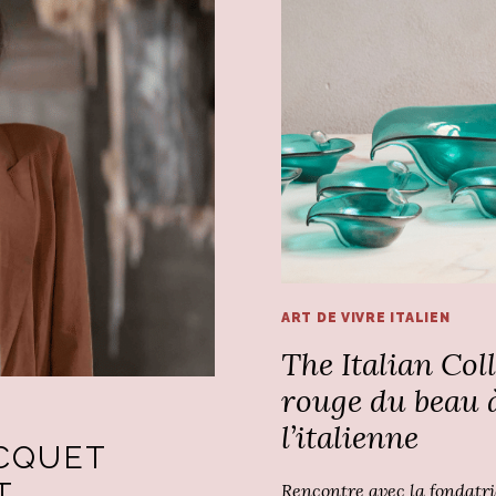
ART DE VIVRE ITALIEN
The Italian Colle
rouge du beau 
l’italienne
CQUET
T
Rencontre avec la fondatri