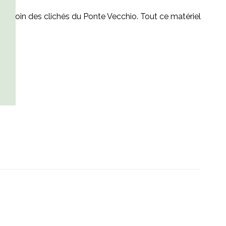
te, loin des clichés du Ponte Vecchio. Tout ce matériel
)