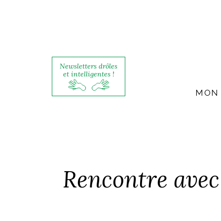
Newsletters drôles
et intelligentes !
MON 
Rencontre avec