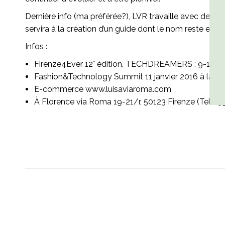
Dernière info (ma préférée?), LVR travaille avec de je
servira à la création d’un guide dont le nom reste encore
Infos :
Firenze4Ever 12° édition, TECHDREAMERS : 9-10-11 
Fashion&Technology Summit 11 janvier 2016 à la Pala
E-commerce
www.luisaviaroma.com
À Florence via Roma 19-21/r, 50123 Firenze (Tel: +3