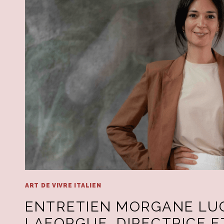
ART DE VIVRE ITALIEN
ENTRETIEN MORGANE LU
LAFORGUE, DIRECTRICE E