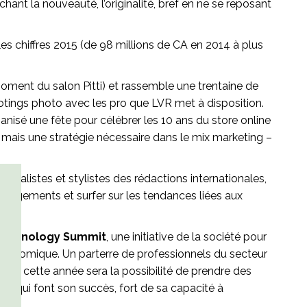
ant la nouveauté, l’originalité, bref en ne se reposant
les chiffres 2015 (de 98 millions de CA en 2014 à plus
oment du salon Pitti) et rassemble une trentaine de
otings photo avec les pro que LVR met à disposition.
ganisé une fête pour célébrer les 10 ans du store online
été mais une stratégie nécessaire dans le mix marketing –
Journalistes et stylistes des rédactions internationales,
changements et surfer sur les tendances liées aux
Technology Summit
, une initiative de la société pour
e économique. Un parterre de professionnels du secteur
 de cette année sera la possibilité de prendre des
es qui font son succès, fort de sa capacité à