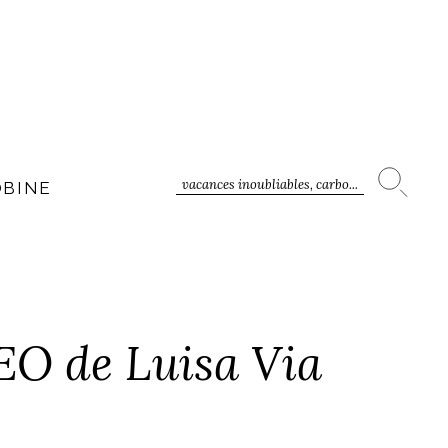
vacances inoubliables, carbo...
OBINE
EO de Luisa Via