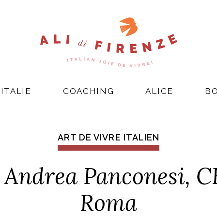
ITALIE
COACHING
ALICE
B
ART DE VIVRE ITALIEN
 Andrea Panconesi, C
Roma