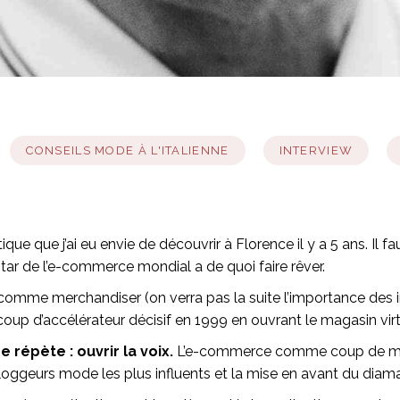
CONSEILS MODE À L'ITALIENNE
INTERVIEW
ue que j’ai eu envie de découvrir à Florence il y a 5 ans. Il 
ar de l’e-commerce mondial a de quoi faire rêver.
é comme merchandiser (on verra pas la suite l’importance des in
n coup d’accélérateur décisif en 1999 en ouvrant le magasin vi
se répète : ouvrir la voix.
L’e-commerce comme coup de maître,
bloggeurs mode les plus influents et la mise en avant du diama