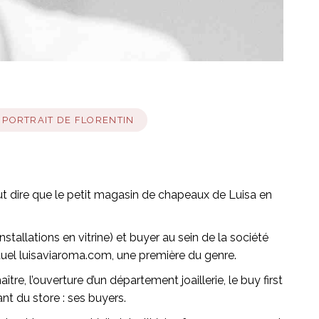
PORTRAIT DE FLORENTIN
faut dire que le petit magasin de chapeaux de Luisa en
stallations en vitrine) et buyer au sein de la société
rtuel luisaviaroma.com, une première du genre.
 l’ouverture d’un département joaillerie, le buy first
nt du store : ses buyers.