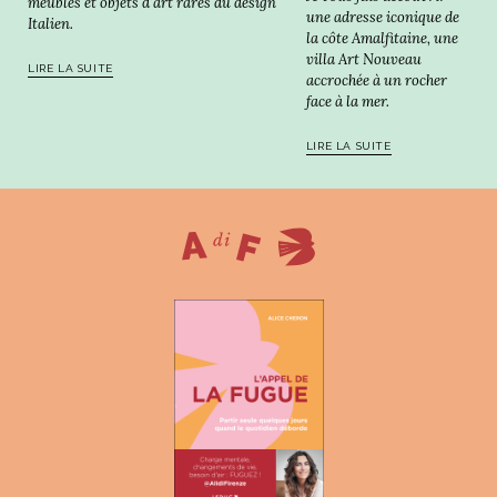
meubles et objets d'art rares du design
une adresse iconique de
Italien.
la côte Amalfitaine, une
villa Art Nouveau
LIRE LA SUITE
accrochée à un rocher
face à la mer.
LIRE LA SUITE