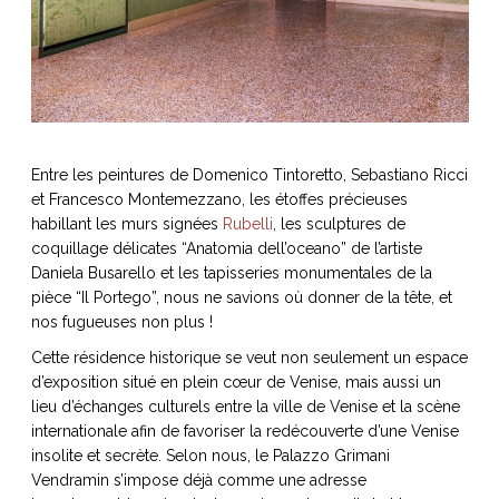
Entre les peintures de Domenico Tintoretto, Sebastiano Ricci
et Francesco Montemezzano, les étoffes précieuses
habillant les murs signées
Rubelli
, les sculptures de
coquillage délicates “Anatomia dell’oceano” de l’artiste
Daniela Busarello et les tapisseries monumentales de la
pièce “Il Portego”, nous ne savions où donner de la tête, et
nos fugueuses non plus !
Cette résidence historique se veut non seulement un espace
d’exposition situé en plein cœur de Venise, mais aussi un
lieu d’échanges culturels entre la ville de Venise et la scène
internationale afin de favoriser la redécouverte d’une Venise
insolite et secrète. Selon nous, le Palazzo Grimani
Vendramin s’impose déjà comme une adresse