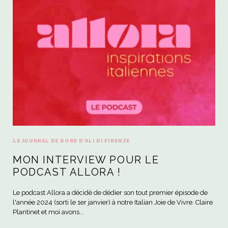
LE JOURNAL DE BORD D'ALI DI FIRENZE
MON INTERVIEW POUR LE
PODCAST ALLORA !
Le podcast Allora a décidé de dédier son tout premier épisode de
l'année 2024 (sorti le 1er janvier) à notre Italian Joie de Vivre. Claire
Plantinet et moi avons...