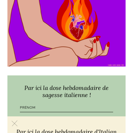
Par ici la dose hebdomadaire de
sagesse italienne !
Par ici la dose hebdomadaire d'Italian