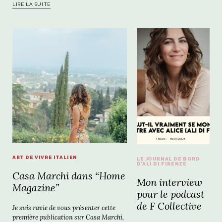
LIRE LA SUITE
ART DE VIVRE ITALIEN
LE JOURNAL DE BORD
D'ALI DI FIRENZE
Casa Marchi dans “Home
Mon interview
Magazine”
pour le podcast
de F Collective
Je suis ravie de vous présenter cette
première publication sur Casa Marchi,