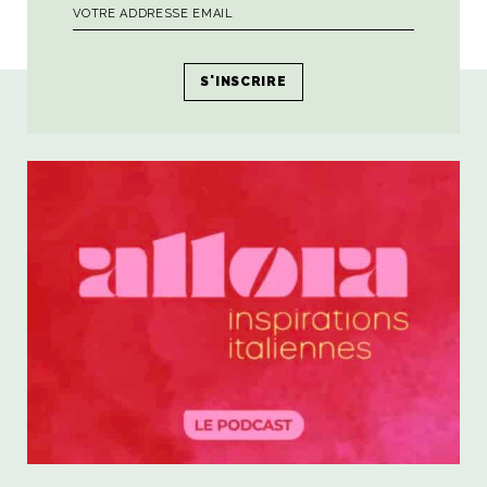
PRÉCÉDENT
SUIVANT
Poursuivre le voyage...