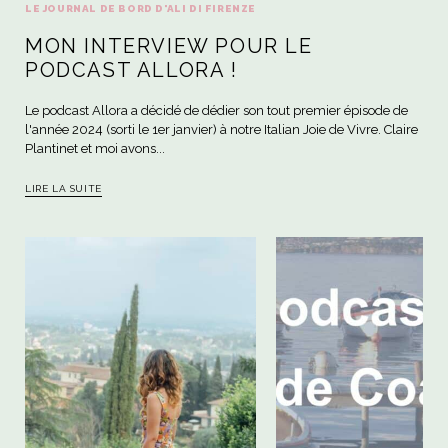
LE JOURNAL DE BORD D'ALI DI FIRENZE
MON INTERVIEW POUR LE
PODCAST ALLORA !
Le podcast Allora a décidé de dédier son tout premier épisode de
l'année 2024 (sorti le 1er janvier) à notre Italian Joie de Vivre. Claire
Plantinet et moi avons...
LIRE LA SUITE