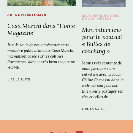
ART DE VIVRE ITALIEN
LE JOURNAL DE BORD
D'ALI DI FIRENZE
Casa Marchi dans “Home
Mon interview
Magazine”
pour le podcast
« Bulles de
Je suis ravie de vous présenter cette
coaching »
première publication sur Casa Marchi,
ma maison posée sur les collines
florentines, dans le très beau magazine
Je suis très contente de
HOME.
vous partager mon
entretien avec la coach
Céline Chevassu dans le
LIRE LA SUITE
cadre de son podcast.
Elle aime y partager ses
clés et celles de...
LIRE LA SUITE