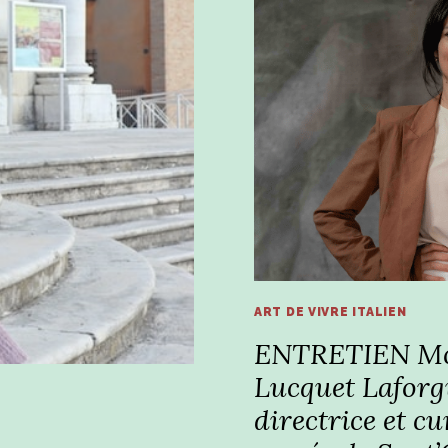
ART DE VIVRE ITALIEN
ENTRETIEN M
Lucquet Laforg
directrice et cu