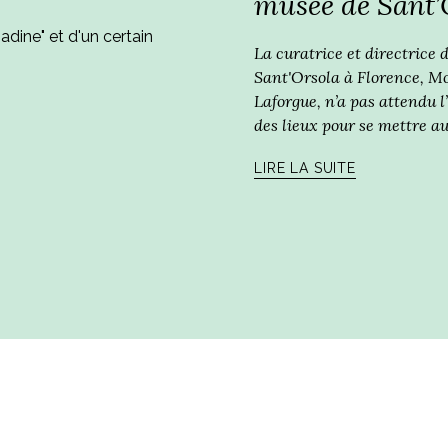
musée de Sant’
adine" et d'un certain
La curatrice et directrice
Sant'Orsola à Florence, M
Laforgue, n’a pas attendu l’
des lieux pour se mettre au
LIRE LA SUITE