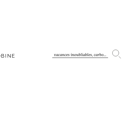
vacances inoubliables, carbo...
OBINE