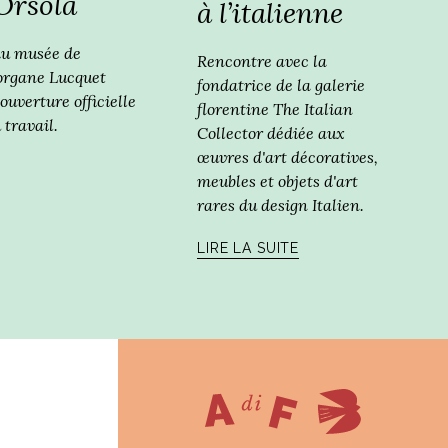
Orsola
à l’italienne
 du musée de
Rencontre avec la
organe Lucquet
fondatrice de la galerie
ouverture officielle
florentine The Italian
 travail.
Collector dédiée aux
œuvres d'art décoratives,
meubles et objets d'art
rares du design Italien.
LIRE LA SUITE