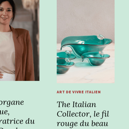
ART DE VIVRE ITALIEN
organe
The Italian
ue,
Collector, le fil
ratrice du
rouge du beau