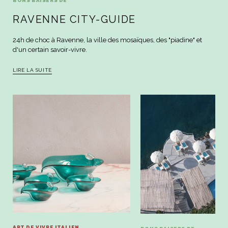
BONS BAISERS DE
RAVENNE CITY-GUIDE
24h de choc à Ravenne, la ville des mosaïques, des "piadine" et
d'un certain savoir-vivre.
LIRE LA SUITE
ART DE VIVRE ITALIEN