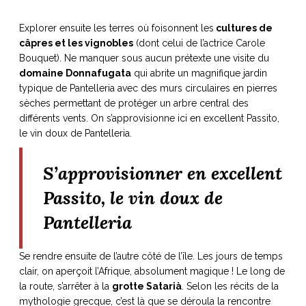
Explorer ensuite les terres où foisonnent les
cultures de
câpres et les vignobles
(dont celui de l’actrice Carole
Bouquet). Ne manquer sous aucun prétexte une visite du
domaine Donnafugata
qui abrite un magnifique jardin
typique de Pantelleria avec des murs circulaires en pierres
sèches permettant de protéger un arbre central des
différents vents. On s’approvisionne ici en excellent Passito,
le vin doux de Pantelleria.
S’approvisionner en excellent
Passito, le vin doux de
Pantelleria
Se rendre ensuite de l’autre côté de l’île. Les jours de temps
clair, on aperçoit l’Afrique, absolument magique ! Le long de
la route, s’arrêter à la
grotte Satarià
. Selon les récits de la
mythologie grecque, c’est là que se déroula la rencontre