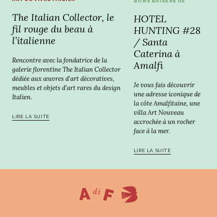
BONS BAISERS DE
The Italian Collector, le
HOTEL
fil rouge du beau à
HUNTING #28
l’italienne
/ Santa
Caterina à
Rencontre avec la fondatrice de la
Amalfi
galerie florentine The Italian Collector
dédiée aux œuvres d'art décoratives,
Je vous fais découvrir
meubles et objets d'art rares du design
une adresse iconique de
Italien.
la côte Amalfitaine, une
villa Art Nouveau
LIRE LA SUITE
accrochée à un rocher
face à la mer.
LIRE LA SUITE