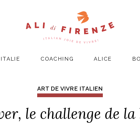
ITALIE
COACHING
ALICE
B
ART DE VIVRE ITALIEN
iver, le challenge de l