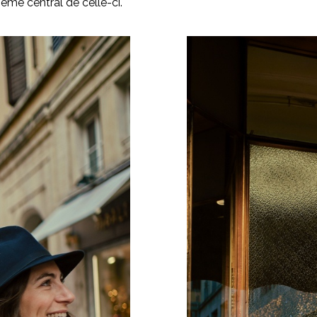
hème central de celle-ci.