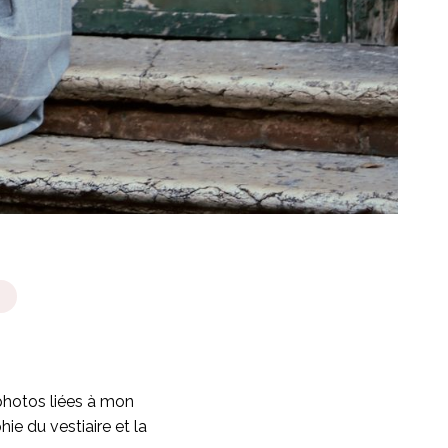
 photos liées à mon
ie du vestiaire et la