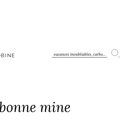
vacances inoubliables, carbo...
OBINE
a bonne mine