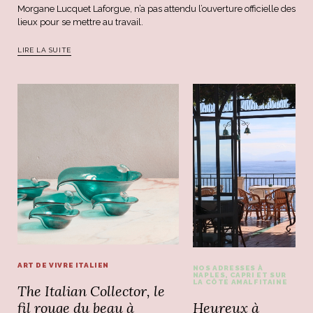
Morgane Lucquet Laforgue, n’a pas attendu l’ouverture officielle des
lieux pour se mettre au travail.
LIRE LA SUITE
ART DE VIVRE ITALIEN
NOS ADRESSES À
NAPLES, CAPRI ET SUR
LA CÔTE AMALFITAINE
The Italian Collector, le
Heureux à
fil rouge du beau à