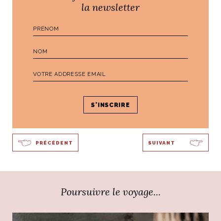
la newsletter
Par
Ali
PRÉCÉDENT
SUIVANT
Poursuivre le voyage...