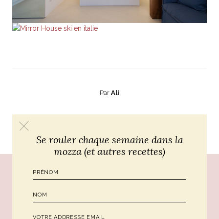
Par
Ali
PRÉCÉDENT
SUIVANT
Se rouler chaque semaine dans la
mozza (et autres recettes)
Poursuivre le voyage...