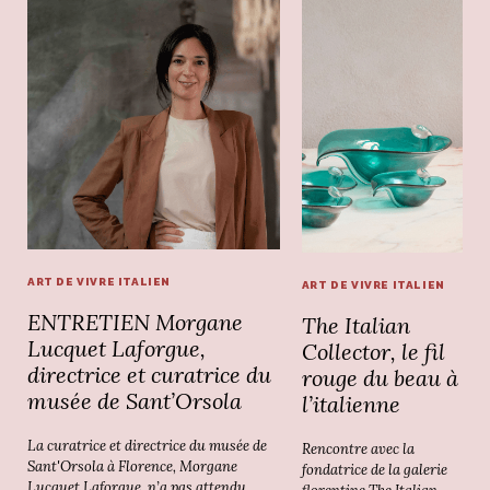
ART DE VIVRE ITALIEN
ART DE VIVRE ITALIEN
ENTRETIEN Morgane
The Italian
Lucquet Laforgue,
Collector, le fil
directrice et curatrice du
rouge du beau à
musée de Sant’Orsola
l’italienne
La curatrice et directrice du musée de
Rencontre avec la
Sant'Orsola à Florence, Morgane
fondatrice de la galerie
Lucquet Laforgue, n’a pas attendu