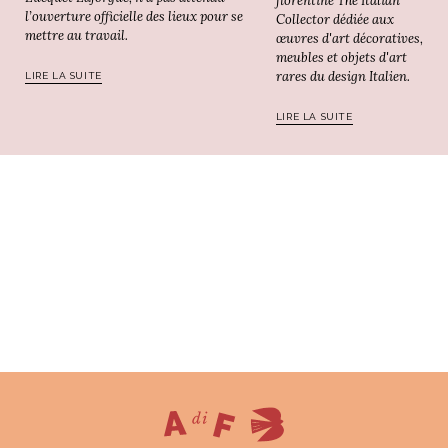
florentine The Italian
l’ouverture officielle des lieux pour se
Collector dédiée aux
mettre au travail.
œuvres d'art décoratives,
meubles et objets d'art
rares du design Italien.
LIRE LA SUITE
LIRE LA SUITE