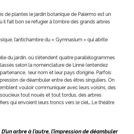
s de plantes le jardin botanique de Palermo est un
il fait bon se réfugier à l’ombre des grands arbres
ssique, l’antichambre du « Gymnasium » qui abrite
nelle du jardin, où s’étendent quatre parallélogrammes
 classés selon la nomenclature de Linné (entendez
partenance, leur nom et leur pays d’origine. Parfois
ression de déambuler entre des êtres singuliers. On
 semblent vouloir communiquer avec leurs voisins, des
 soucieux tout noués et tout tordus, des arbres
rs qui envoient leurs troncs vers le ciel… Le théâtre
D’un arbre à l’autre, l’impression de déambuler