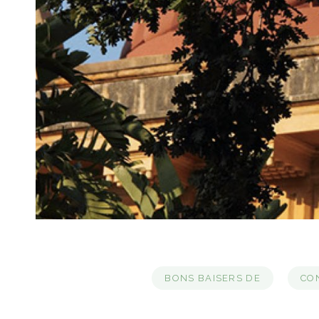
BONS BAISERS DE
CON