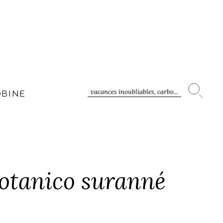
vacances inoubliables, carbo...
OBINE
Botanico suranné