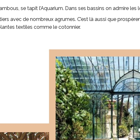
 bambous, se tapit l’Aquarium. Dans ses bassins on admire les 
fruitiers avec de nombreux agrumes. C’est là aussi que prospère
plantes textiles comme le cotonnier.