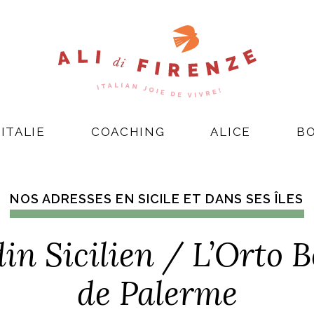
ITALIE
COACHING
ALICE
B
NOS ADRESSES EN SICILE ET DANS SES ÎLES
din Sicilien / L’Orto 
de Palerme