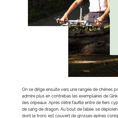
On se dirige ensuite vers une rangée de chênes pou
admire plus en contrebas les exemplaires de Gink
des oripeaux. Après s’être faufilé entre de fiers c
de sang de dragon. Au bout de l’allée, se déploien
dont le tronc est couvert de grosses épines coniq