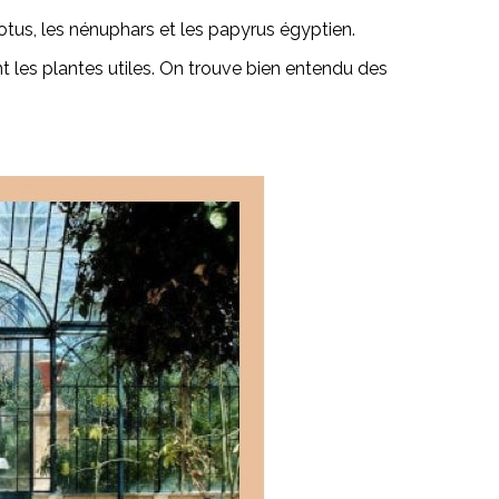
lotus, les nénuphars et les papyrus égyptien.
nt les plantes utiles. On trouve bien entendu des