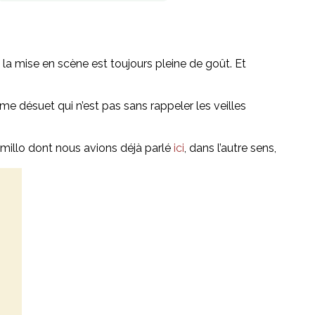
 la mise en scène est toujours pleine de goût. Et
rme désuet qui n’est pas sans rappeler les veilles
millo dont nous avions déjà parlé
ici
, dans l’autre sens,