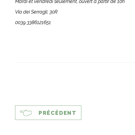
Mardi et vendredi seulement, ouvert à partir de 10h
Via dei Serragli, 30R
0039 3386121651
PRÉCÉDENT