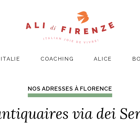
ITALIE
COACHING
ALICE
B
NOS ADRESSES À FLORENCE
antiquaires via dei Ser