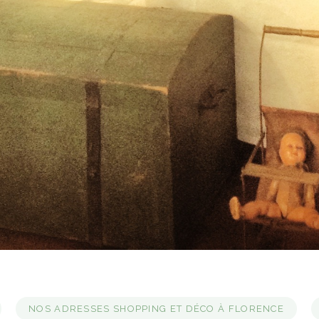
NOS ADRESSES SHOPPING ET DÉCO À FLORENCE