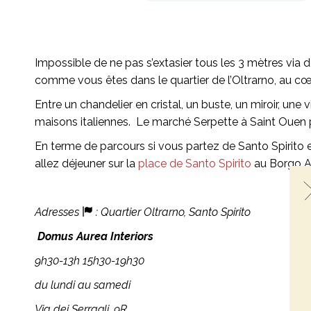
Impossible de ne pas s’extasier tous les 3 mètres via 
comme vous êtes dans le quartier de l’Oltrarno, au cœ
Entre un chandelier en cristal, un buste, un miroir, une
maisons italiennes. Le marché Serpette à Saint Ouen pe
En terme de parcours si vous partez de Santo Spirito 
allez déjeuner sur la
place de Santo Spirito
au Borgo Ant
Adresses
:
Quartier Oltrarno, Santo Spirito
Domus Aurea Interiors
9h30-13h 15h30-19h30
du lundi au samedi
Via dei Serragli, 9R