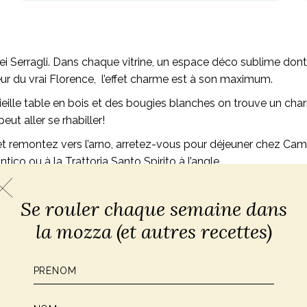
dei Serragli. Dans chaque vitrine, un espace déco sublime dont
ur du vrai Florence, l’effet charme est à son maximum.
 vieille table en bois et des bougies blanches on trouve un cha
ut aller se rhabiller!
et remontez vers l’arno, arretez-vous pour déjeuner chez Cam
ico ou à la Trattoria Santo Spirito à l’angle.
Se rouler chaque semaine dans
la mozza (et autres recettes)