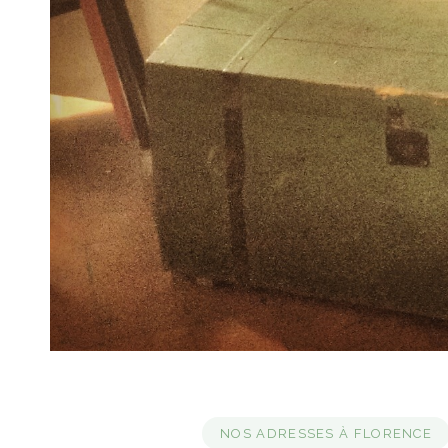
NOS ADRESSES À FLORENCE