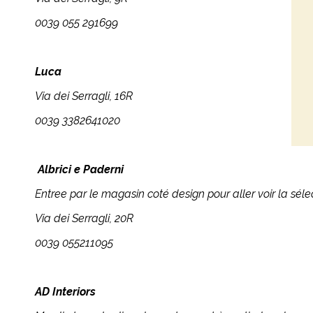
0039 055 291699
Luca
Via dei Serragli, 16R
0039 3382641020
Albrici e Paderni
Entree par le magasin coté design pour aller voir la sél
Via dei Serragli, 20R
0039 055211095
AD Interiors