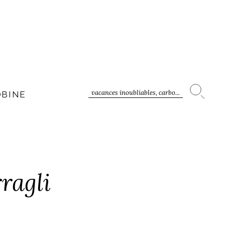
vacances inoubliables, carbo...
OBINE
ragli