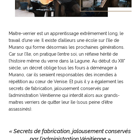
Maitre-verrier est un apprentissage extrêmement long, le
travail d’une vie. Il existe d’ailleurs une école sur l’île de
Murano qui forme désormais les prochaines générations.
Car sur l’île, on pratique l’entre soi, un réflexe hérité de
l’histoire même du verre dans la Lagune. Au début du XIII°
siècle, un décret oblige tous les fours à déménager à
Murano, car ils seraient responsables des incendies à
répétition au cœur de Venise. Et puis il y a également les
secrets de fabrication, jalousement conservés par
l’administration Vénitienne qui interdit alors aux grands-
maitres verriers de quitter leur île (sous peine d’être
assassinés).
« Secrets de fabrication, jalousement conservés
par l’administration Vénitienne »