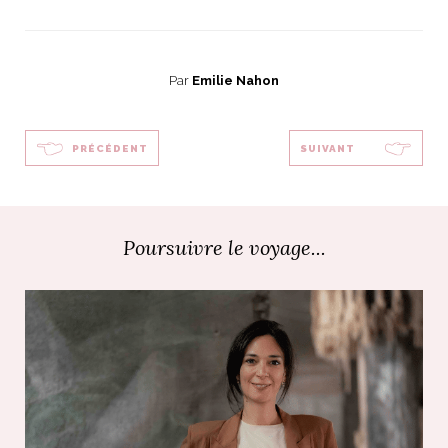
Par
Emilie Nahon
PRÉCÉDENT
SUIVANT
Poursuivre le voyage...