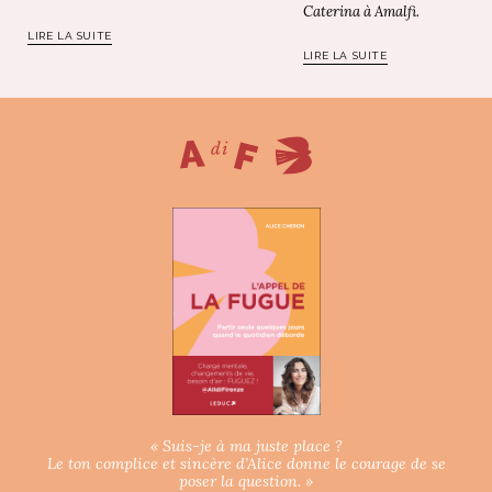
Caterina à Amalfi.
LIRE LA SUITE
LIRE LA SUITE
« Suis-je à ma juste place ?
Le ton complice et sincère d’Alice donne le courage de se
poser la question. »