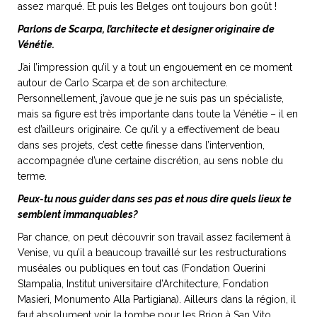
assez marqué. Et puis les Belges ont toujours bon goût !
Parlons de Scarpa, l’architecte et designer originaire de
Vénétie.
J’ai l’impression qu’il y a tout un engouement en ce moment
autour de Carlo Scarpa et de son architecture.
Personnellement, j’avoue que je ne suis pas un spécialiste,
mais sa figure est très importante dans toute la Vénétie – il en
est d’ailleurs originaire. Ce qu’il y a effectivement de beau
dans ses projets, c’est cette finesse dans l’intervention,
accompagnée d’une certaine discrétion, au sens noble du
terme.
Peux-tu nous guider dans ses pas et nous dire quels lieux te
semblent immanquables?
Par chance, on peut découvrir son travail assez facilement à
Venise, vu qu’il a beaucoup travaillé sur les restructurations
muséales ou publiques en tout cas (Fondation Querini
Stampalia, Institut universitaire d’Architecture, Fondation
Masieri, Monumento Alla Partigiana). Ailleurs dans la région, il
faut absolument voir la tombe pour les Brion à San Vito