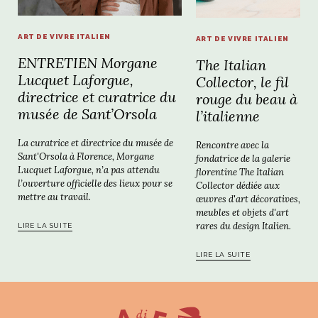
ART DE VIVRE ITALIEN
ART DE VIVRE ITALIEN
ENTRETIEN Morgane
The Italian
Lucquet Laforgue,
Collector, le fil
directrice et curatrice du
rouge du beau à
musée de Sant’Orsola
l’italienne
La curatrice et directrice du musée de
Rencontre avec la
Sant'Orsola à Florence, Morgane
fondatrice de la galerie
Lucquet Laforgue, n’a pas attendu
florentine The Italian
l’ouverture officielle des lieux pour se
Collector dédiée aux
mettre au travail.
œuvres d'art décoratives,
meubles et objets d'art
rares du design Italien.
LIRE LA SUITE
LIRE LA SUITE