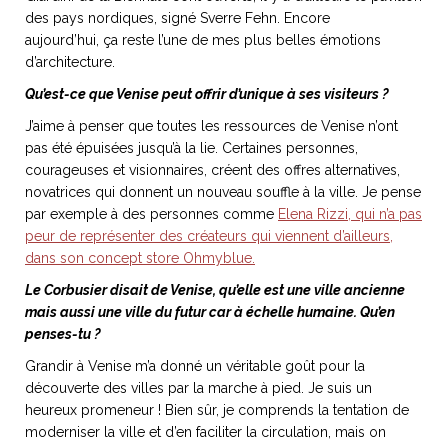
des pays nordiques, signé Sverre Fehn. Encore
aujourd’hui, ça reste l’une de mes plus belles émotions
d’architecture.
Qu’est-ce que Venise peut offrir d’unique à ses visiteurs ?
J’aime à penser que toutes les ressources de Venise n’ont
pas été épuisées jusqu’à la lie. Certaines personnes,
courageuses et visionnaires, créent des offres alternatives,
novatrices qui donnent un nouveau souffle à la ville. Je pense
par exemple à des personnes comme
Elena Rizzi, qui n’a pas
peur de représenter des créateurs qui viennent d’ailleurs,
dans son concept store Ohmyblue.
Le Corbusier disait de Venise, qu’elle est une ville ancienne
mais aussi une ville du futur car à échelle humaine. Qu’en
penses-tu ?
Grandir à Venise m’a donné un véritable goût pour la
découverte des villes par la marche à pied. Je suis un
heureux promeneur ! Bien sûr, je comprends la tentation de
moderniser la ville et d’en faciliter la circulation, mais on