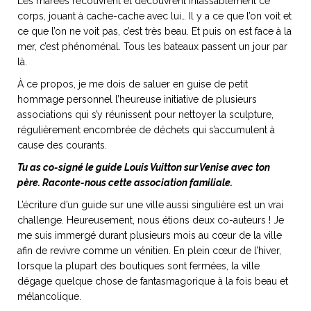
Les marées recouvrent et découvrent inlassablement ce
corps, jouant à cache-cache avec lui… Il y a ce que l’on voit et
ce que l’on ne voit pas, c’est très beau. Et puis on est face à la
mer, c’est phénoménal. Tous les bateaux passent un jour par
là.
À ce propos, je me dois de saluer en guise de petit
hommage personnel l’heureuse initiative de plusieurs
associations qui s’y réunissent pour nettoyer la sculpture,
régulièrement encombrée de déchets qui s’accumulent à
cause des courants.
Tu as co-signé le guide Louis Vuitton sur Venise avec ton
père. Raconte-nous cette association familiale.
L’écriture d’un guide sur une ville aussi singulière est un vrai
challenge. Heureusement, nous étions deux co-auteurs ! Je
me suis immergé durant plusieurs mois au cœur de la ville
afin de revivre comme un vénitien. En plein cœur de l’hiver,
lorsque la plupart des boutiques sont fermées, la ville
dégage quelque chose de fantasmagorique à la fois beau et
mélancolique.