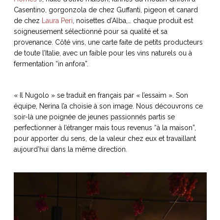
Casentino, gorgonzola de chez Guffanti, pigeon et canard
de chez
Laura Peri
, noisettes d’Alba,… chaque produit est
soigneusement sélectionné pour sa qualité et sa
provenance. Côté vins, une carte faite de petits producteurs
de toute l’Italie, avec un faible pour les vins naturels ou à
fermentation “in anfora”.
« Il Nugolo » se traduit en français par « l’essaim ». Son
équipe, Nerina l’a choisie à son image. Nous découvrons ce
soir-là une poignée de jeunes passionnés partis se
perfectionner à l’étranger mais tous revenus “à la maison”,
pour apporter du sens, de la valeur chez eux et travaillant
aujourd’hui dans la même direction.