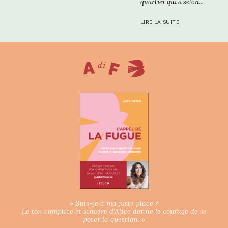
quartier qui a selon...
LIRE LA SUITE
« Suis-je à ma juste place ?
Le ton complice et sincère d’Alice donne le courage de se
poser la question. »