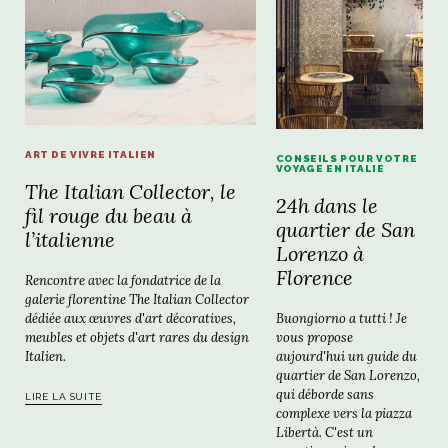
ART DE VIVRE ITALIEN
CONSEILS POUR VOTRE
VOYAGE EN ITALIE
The Italian Collector, le
24h dans le
fil rouge du beau à
quartier de San
l’italienne
Lorenzo à
Florence
Rencontre avec la fondatrice de la
galerie florentine The Italian Collector
Buongiorno a tutti ! Je
dédiée aux œuvres d'art décoratives,
vous propose
meubles et objets d'art rares du design
aujourd'hui un guide du
Italien.
quartier de San Lorenzo,
qui déborde sans
LIRE LA SUITE
complexe vers la piazza
Libertà. C'est un