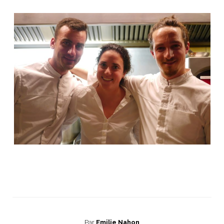
Par
Emilie Nahon