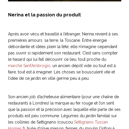
Nerina et la passion du produit
Après avoir vécu et travaillé à l’étranger, Nerina revient à ses
premières amours: sa terre, la Toscane. Entre énergie
débordante et idées plein la tête, elle n’imagine cependant
pas ouvrir si rapidement son restaurant. C’est sans compter
le hasard qui lui fait découvrir ce lieu, tout proche du
marché Sant’Ambrogio
, un ancien dépôt vide où tout est à
faire, tout est à imaginer. Les choses se bousculent vite et
l’idée de ce jardin en ville germe peu à peu.
Son ancien job d’acheteuse alimentaire (pour une chaîne de
restaurants à Londres) la marque au fer rouge et l’on sent
que la passion et la précision avec laquelle elle parle de ses
produits est peu commune. Légumes du jardin familial sur
les collines de Settignano (coucou
Settignano Tuscan
Homes
!), huile d’olive maison, farines du moulin Grifoni à