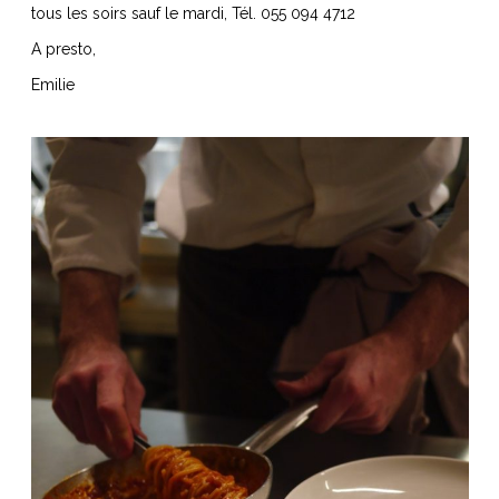
tous les soirs sauf le mardi, Tél. 055 094 4712
A presto,
Emilie