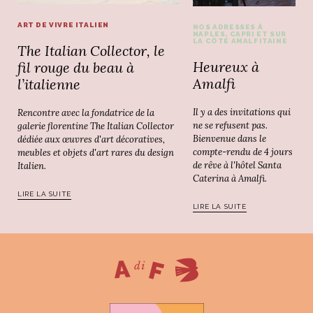
ART DE VIVRE ITALIEN
NOS ADRESSES À
NAPLES, CAPRI ET SUR
LA CÔTE AMALFITAINE
The Italian Collector, le
Heureux à
fil rouge du beau à
Amalfi
l’italienne
Il y a des invitations qui
Rencontre avec la fondatrice de la
ne se refusent pas.
galerie florentine The Italian Collector
Bienvenue dans le
dédiée aux œuvres d'art décoratives,
compte-rendu de 4 jours
meubles et objets d'art rares du design
de rêve à l'hôtel Santa
Italien.
Caterina à Amalfi.
LIRE LA SUITE
LIRE LA SUITE