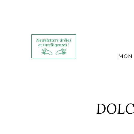
Newsletters drôles
et intelligentes !
MON 
DOLCE