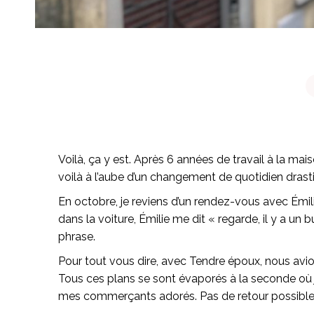
Voilà, ça y est. Après 6 années de travail à la m
voilà à l’aube d’un changement de quotidien drast
En octobre, je reviens d’un rendez-vous avec Émi
dans la voiture, Émilie me dit « regarde, il y a un b
phrase.
Pour tout vous dire, avec Tendre époux, nous avi
Tous ces plans se sont évaporés à la seconde où 
mes commerçants adorés. Pas de retour possible. D