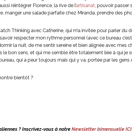
ssi réintégrer Florence, la rive de l’
artisanat
, pouvoir passer 
e, manger une salade parfaite chez Miranda, prendre des phot
 Catch Thinking avec Catherine, qui m’a invitée pour parler du
à savoir respecter mon rythme personnel (avec ce bureau c’est
mir la nuit, de me sentir sereine et bien alignée avec mes cho
le bon sens, et qui me semble être totalement liée à qui je su
ureau, qui a peur toujours mais qui y va, portée par les gens qui
montre bientôt ?
liennes ? Inscrivez-vous à notre
Newsletter bimensuelle ICI