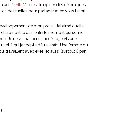
saluer
Dimitri Villoresi
, imaginer des céramiques
os des ruelles pour partager avec vous l’esprit
 développement de mon projet. J’ai aimé qu’elle
 clairement le cas, enfin le moment qui sonne
ix. Je ne vis pas « un succès », je vis une
is et à qui j’accepte d’être, enfin. Une femme qui
 travaillent avec elles, et aussi (surtout !) par
!