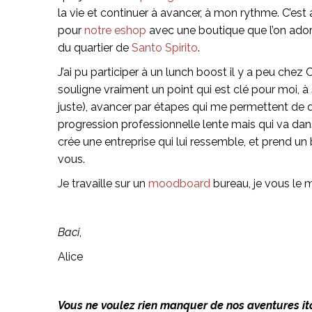
la vie et continuer à avancer, à mon rythme. C’est au
pour
notre eshop
avec une boutique que l’on ador
du quartier de
Santo Spirito
.
J’ai pu participer à un lunch boost il y a peu chez
souligne vraiment un point qui est clé pour moi, 
juste), avancer par étapes qui me permettent de dor
progression professionnelle lente mais qui va dans 
crée une entreprise qui lui ressemble, et prend un b
vous.
Je travaille sur un
moodboard
bureau, je vous le 
Baci
,
Alice
Vous ne voulez rien manquer de nos aventures ita