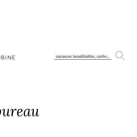
vacances inoubliables, carbo...
OBINE
bureau