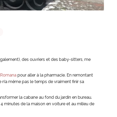
galement), des ouvriers et des baby-sitters, me
a Romana
pour aller à la pharmacie. En remontant
Elle n’a même pas le temps de vraiment finir sa
nsformer la cabane au fond du jardin en bureau.
4 minutes de la maison en voiture et au milieu de