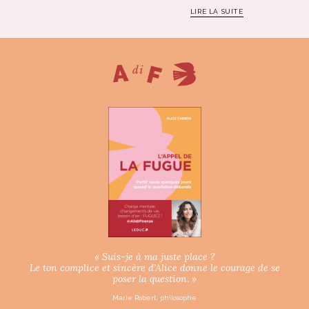
LIRE LA SUITE
« Suis-je à ma juste place ?
Le ton complice et sincère d’Alice donne le courage de se
poser la question. »
Marie Robert, philosophe