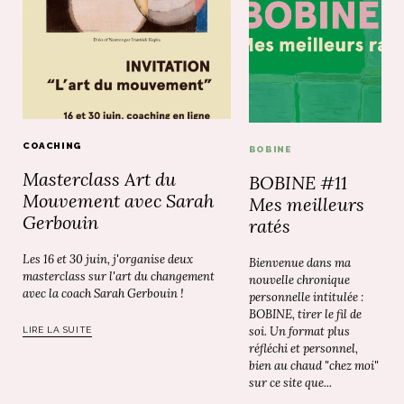
COACHING
BOBINE
Masterclass Art du
BOBINE #11
Mouvement avec Sarah
Mes meilleurs
Gerbouin
ratés
Les 16 et 30 juin, j'organise deux
Bienvenue dans ma
masterclass sur l'art du changement
nouvelle chronique
avec la coach Sarah Gerbouin !
personnelle intitulée :
BOBINE, tirer le fil de
soi. Un format plus
LIRE LA SUITE
réfléchi et personnel,
bien au chaud "chez moi"
sur ce site que...