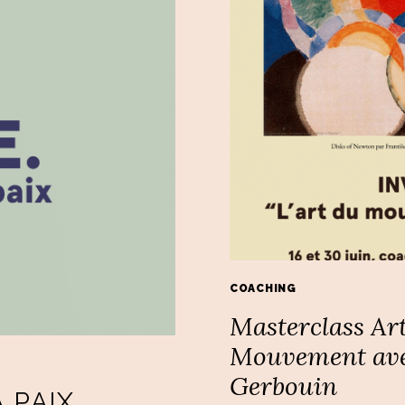
COACHING
Masterclass Ar
Mouvement ave
Gerbouin
 PAIX