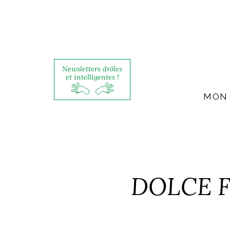
Newsletters drôles
et intelligentes !
MON 
DOLCE FO