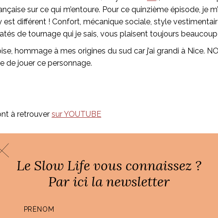
nçaise sur ce qui m’entoure. Pour ce quinzième épisode, je 
y est différent ! Confort, mécanique sociale, style vestimenta
ratés de tournage qui je sais, vous plaisent toujours beaucoup 
ise, hommage à mes origines du sud car j’ai grandi à Nice. N
ire de jouer ce personnage.
nt à retrouver
sur YOUTUBE
Le Slow Life vous connaissez ?
Par ici la newsletter
Par
Ali