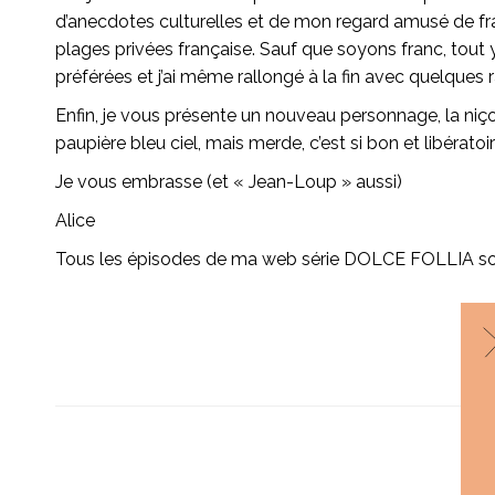
d’anecdotes culturelles et de mon regard amusé de fra
plages privées française. Sauf que soyons franc, tout 
préférées et j’ai même rallongé à la fin avec quelques 
Enfin, je vous présente un nouveau personnage, la niço
paupière bleu ciel, mais merde, c’est si bon et libérato
Je vous embrasse (et « Jean-Loup » aussi)
Alice
Tous les épisodes de ma web série DOLCE FOLLIA so