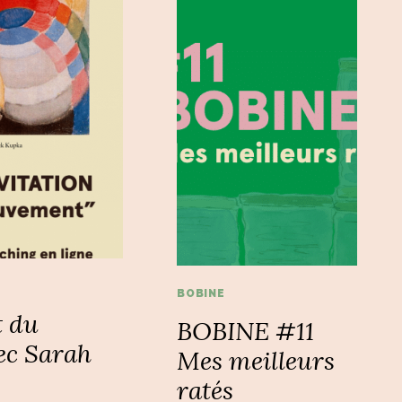
BOBINE
t du
BOBINE #11
c Sarah
Mes meilleurs
ratés