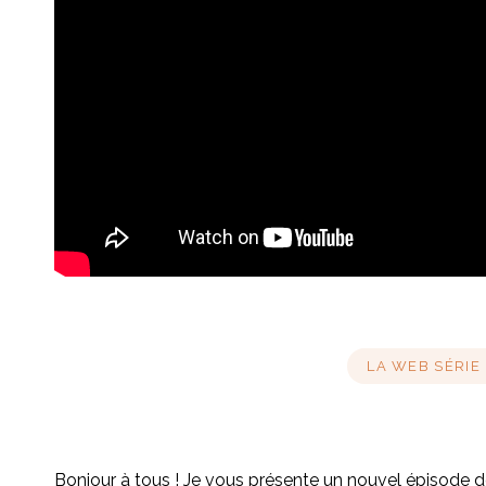
LA WEB SÉRIE
Bonjour à tous ! Je vous présente un nouvel épisode 