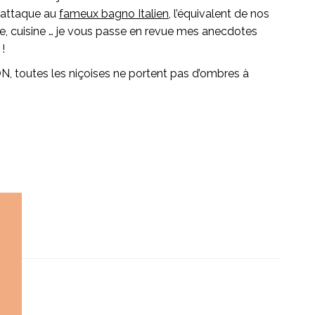
m’attaque au
fameux bagno Italien
, l’équivalent de nos
ire, cuisine … je vous passe en revue mes anecdotes
!
ON, toutes les niçoises ne portent pas d’ombres à