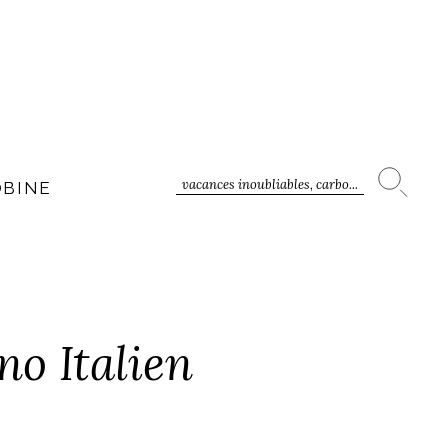
vacances inoubliables, carbo...
OBINE
o Italien