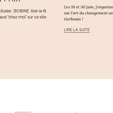
Les 16 et 30 juin, j'organi
lée : BOBINE, tirer le fil
sur l'art du changement a
aud "chez moi" sur ce site
Gerbouin !
LIRE LA SUITE