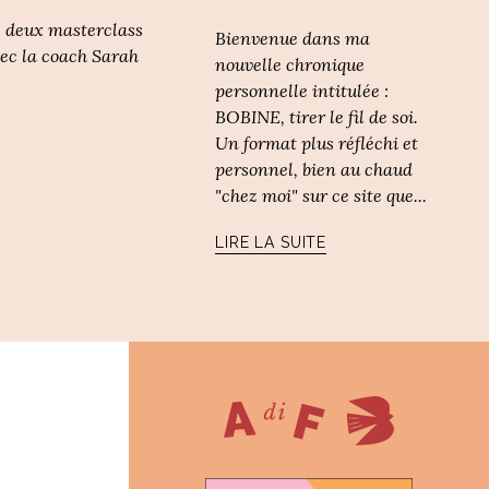
se deux masterclass
Bienvenue dans ma
vec la coach Sarah
nouvelle chronique
personnelle intitulée :
BOBINE, tirer le fil de soi.
Un format plus réfléchi et
personnel, bien au chaud
"chez moi" sur ce site que...
LIRE LA SUITE