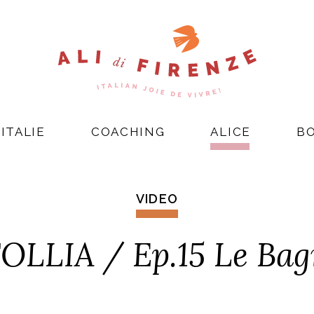
ITALIE
COACHING
ALICE
B
VIDEO
LLIA / Ep.15 Le Bagn