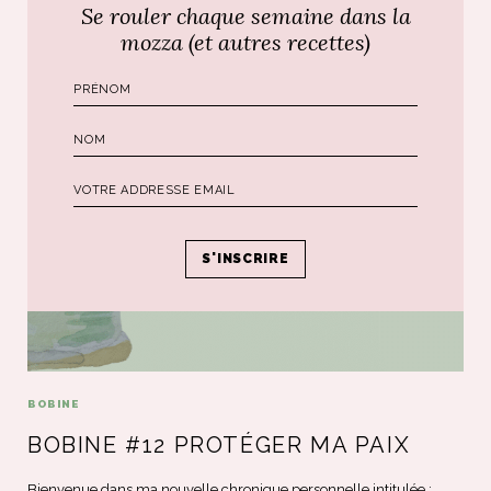
Se rouler chaque semaine dans la
Poursuivre le voyage...
mozza (et autres recettes)
BOBINE
BOBINE #12 PROTÉGER MA PAIX
Bienvenue dans ma nouvelle chronique personnelle intitulée :