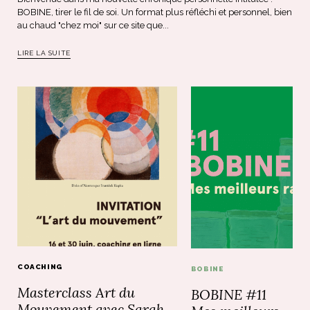
BOBINE, tirer le fil de soi. Un format plus réfléchi et personnel, bien
au chaud "chez moi" sur ce site que...
LIRE LA SUITE
COACHING
BOBINE
Masterclass Art du
BOBINE #11
Mouvement avec Sarah