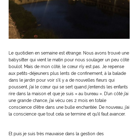
Le quotidien en semaine est étrange. Nous avons trouvé une
babysitter qui vient le matin pour nous soulager un peu côté
boulot. Mais de mon côté, le cœur n’y est pas. Je repense
aux petits-déjeuners plus lents de confinement, à la balade
dans le jardin pour voir s’il y a de nouvelles fleurs qui
poussent, j’ai le cœur qui se sert quand j’entends les enfants
rire dans la maison et que je suis « au bureau ». D’un côté j’ai
une grande chance, j’ai vécu ces 2 mois en totale
conscience d’être dans une bulle enchantée. De nouveau, j’ai
la conscience que tout cela se termine et qu’il faut avancer.
Et puis je suis très mauvaise dans la gestion des