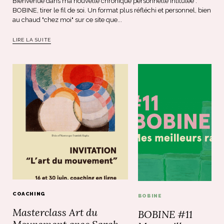
Bienvenue dans ma nouvelle chronique personnelle intitulée :
BOBINE, tirer le fil de soi. Un format plus réfléchi et personnel, bien
au chaud "chez moi" sur ce site que...
LIRE LA SUITE
COACHING
BOBINE
Masterclass Art du
BOBINE #11