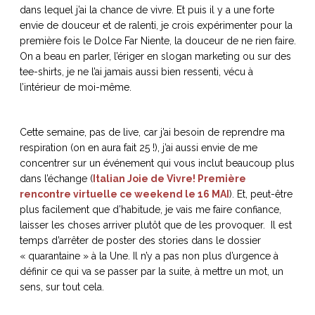
dans lequel j’ai la chance de vivre. Et puis il y a une forte
envie de douceur et de ralenti, je crois expérimenter pour la
première fois le Dolce Far Niente, la douceur de ne rien faire.
On a beau en parler, l’ériger en slogan marketing ou sur des
tee-shirts, je ne l’ai jamais aussi bien ressenti, vécu à
l’intérieur de moi-même.
Cette semaine, pas de live, car j’ai besoin de reprendre ma
respiration (on en aura fait 25 !), j’ai aussi envie de me
concentrer sur un événement qui vous inclut beaucoup plus
dans l’échange (
Italian Joie de Vivre! Première
rencontre virtuelle ce weekend le 16 MAI
). Et, peut-être
plus facilement que d’habitude, je vais me faire confiance,
laisser les choses arriver plutôt que de les provoquer. Il est
temps d’arrêter de poster des stories dans le dossier
« quarantaine » à la Une. Il n’y a pas non plus d’urgence à
définir ce qui va se passer par la suite, à mettre un mot, un
sens, sur tout cela.