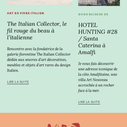
ART DE VIVRE ITALIEN
BONS BAISERS DE
The Italian Collector, le
HOTEL
fil rouge du beau à
HUNTING #28
l’italienne
/ Santa
Caterina à
Rencontre avec la fondatrice de la
Amalfi
galerie florentine The Italian Collector
dédiée aux œuvres d'art décoratives,
Je vous fais découvrir
meubles et objets d'art rares du design
une adresse iconique de
Italien.
la côte Amalfitaine, une
villa Art Nouveau
LIRE LA SUITE
accrochée à un rocher
face à la mer.
LIRE LA SUITE