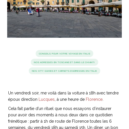
idéos
SANAT
AGE ITALIEN
LE DÉCOR ITALIEN
SUBLIME !
 DEMAIN
NCONTRER
LIRE
OYAGER
YSELF AND I
WEBSERIE
CONSEILS POUR VOTRE VOYAGE EN ITALIE
 ET FUGUEUSES
 journal
Dolce Follia
ian
joie de vivre
TALIEN
ARTISANAT ITALIEN
ignages
e bord
NOS ADRESSES EN TOSCANE ET DANS LE CHIANTI
LIRE
IEW, Lucia
Les cuirs de
NOS CITY GUIDES ET CARNETS D'ADRESSES EN ITALIE
outils
Toscane
Un vendredi soir, me voilà dans la voiture à 18h avec tendre
époux direction
Lucques
, à une heure de
Florence
.
Cela fait partie d’un rituel que nous essayons d’instaurer
pour avoir des moments à nous deux dans ce quotidien
frénétique : partir à 1h de route de Florence toutes les 6
semaines, du vendredi 18h au samedi 15h. Un dîner, un bon