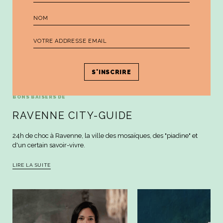
BONS BAISERS DE
RAVENNE CITY-GUIDE
24h de choc à Ravenne, la ville des mosaïques, des "piadine" et
d'un certain savoir-vivre.
LIRE LA SUITE