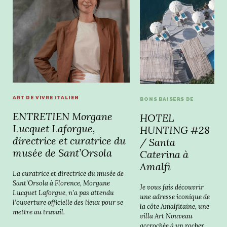
ART DE VIVRE ITALIEN
BONS BAISERS DE
ENTRETIEN Morgane
HOTEL
Lucquet Laforgue,
HUNTING #28
directrice et curatrice du
/ Santa
musée de Sant’Orsola
Caterina à
Amalfi
La curatrice et directrice du musée de
Sant'Orsola à Florence, Morgane
Je vous fais découvrir
Lucquet Laforgue, n’a pas attendu
une adresse iconique de
l’ouverture officielle des lieux pour se
la côte Amalfitaine, une
mettre au travail.
villa Art Nouveau
accrochée à un rocher