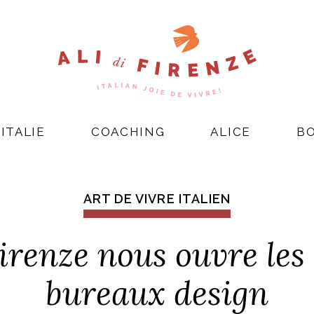
ITALIE
COACHING
ALICE
B
ART DE VIVRE ITALIEN
renze nous ouvre les 
bureaux design