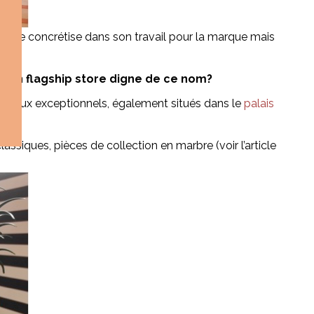
qui se concrétise dans son travail pour la marque mais
ir un flagship store digne de ce nom?
bureaux exceptionnels, également situés dans le
palais
ssiques, pièces de collection en marbre (voir l’article