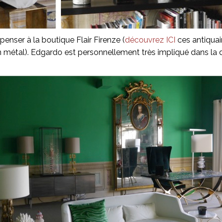
nser à la boutique Flair Firenze (
découvrez ICI
ces antiquai
 métal). Edgardo est personnellement très impliqué dans la déc