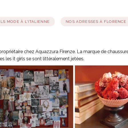
LS MODE À L'ITALIENNE
NOS ADRESSES À FLORENCE
u propriétaire chez Aquazzura Firenze. La marque de chaussur
s les it girls se sont littéralement jetées.