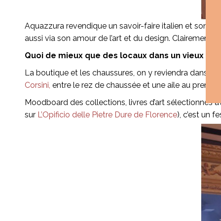
Aquazzura revendique un savoir-faire italien et son de
aussi via son amour de l’art et du design. Clairement, c
Quoi de mieux que des locaux dans un vieux palai
La boutique et les chaussures, on y reviendra dans un
Corsini,
entre le rez de chaussée et une aile au premier
Moodboard des collections, livres d’art sélectionnés av
sur
L’Opificio delle Pietre Dure de Florence
), c’est un f