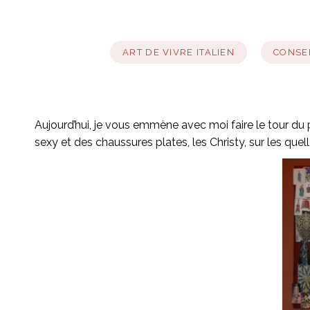
ART DE VIVRE ITALIEN
CONSEI
Aujourd’hui, je vous emmène avec moi faire le tour d
sexy et des chaussures plates, les Christy, sur les quelle