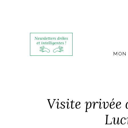
Newsletters drôles
et intelligentes !
MON 
Visite privée
Luc