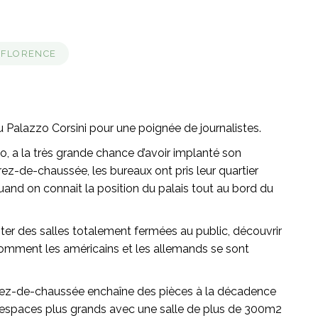
 FLORENCE
du Palazzo Corsini pour une poignée de journalistes.
, a la très grande chance d’avoir implanté son
rez-de-chaussée, les bureaux ont pris leur quartier
uand on connait la position du palais tout au bord du
siter des salles totalement fermées au public, découvrir
r comment les américains et les allemands se sont
Le rez-de-chaussée enchaîne des pièces à la décadence
s espaces plus grands avec une salle de plus de 300m2