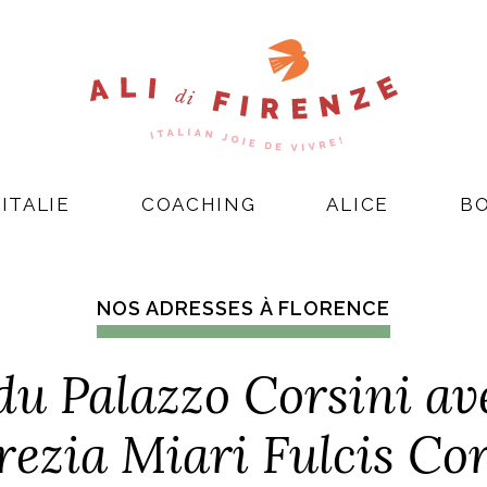
ITALIE
COACHING
ALICE
B
NOS ADRESSES À FLORENCE
 du Palazzo Corsini av
rezia Miari Fulcis Cor