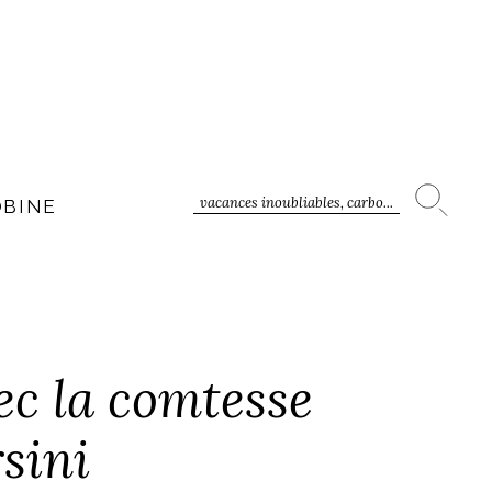
vacances inoubliables, carbo...
OBINE
ec la comtesse
sini