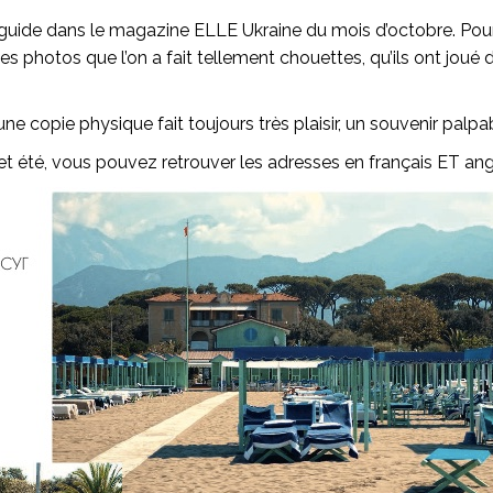
guide dans le magazine ELLE Ukraine du mois d’octobre. Pour to
les photos que l’on a fait tellement chouettes, qu’ils ont jo
’une copie physique fait toujours très plaisir, un souvenir palp
et été, vous pouvez retrouver les adresses en français ET an