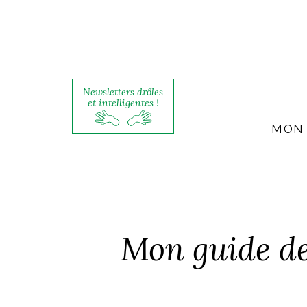
Newsletters drôles
et intelligentes !
MON 
Mon guide de