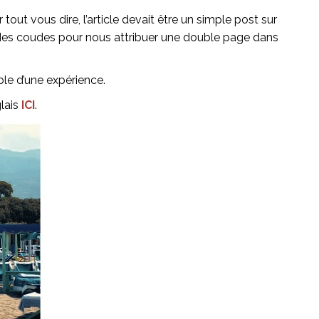
ut vous dire, l’article devait être un simple post sur
ué des coudes pour nous attribuer une double page dans
able d’une expérience.
glais
ICI
.