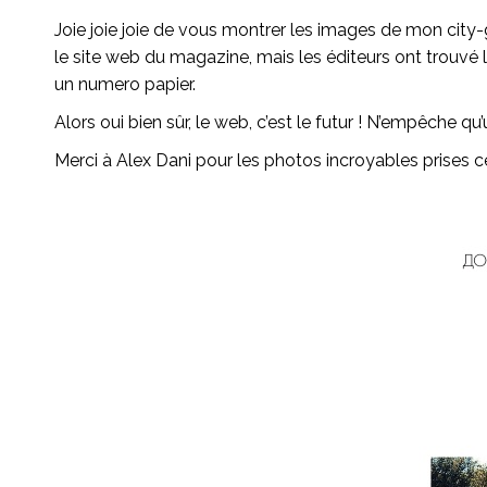
Joie joie joie de vous montrer les images de mon city-
le site web du magazine, mais les éditeurs ont trouvé 
un numero papier.
Alors oui bien sûr, le web, c’est le futur ! N’empêche qu
Merci à Alex Dani pour les photos incroyables prises c