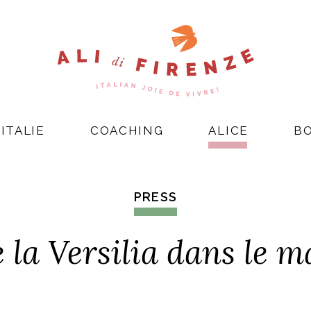
ITALIE
COACHING
ALICE
B
PRESS
 la Versilia dans le 