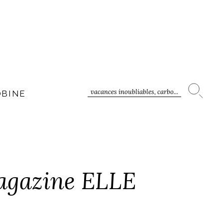
vacances inoubliables, carbo...
OBINE
magazine ELLE