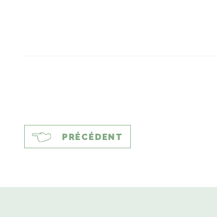
PRÉCÉDENT