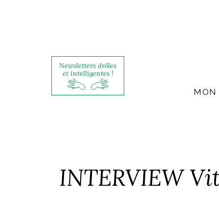
Newsletters drôles
et intelligentes !
MON 
INTERVIEW Vito 