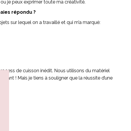
e ou je peux exprimer toute ma créativité.
 aies répondu ?
ojets sur lequel on a travaillé et qui m’a marqué:
process de cuisson inédit. Nous utilisons du matériel
nant ! Mais je tiens à souligner que la réussite d’une