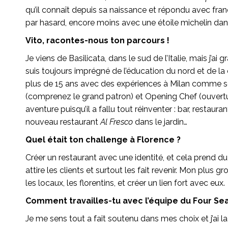
qu’il connaît depuis sa naissance et répondu avec fra
par hasard, encore moins avec une étoile michelin dan
Vito, racontes-nous ton parcours !
Je viens de Basilicata, dans le sud de l’Italie, mais j’a
suis toujours imprégné de l’éducation du nord et de l
plus de 15 ans avec des expériences à Milan comme so
(comprenez le grand patron) et Opening Chef (ouverture 
aventure puisqu’il a fallu tout réinventer : bar, restaur
nouveau restaurant
Al Fresco
dans le jardin…
Quel était ton challenge à Florence ?
Créer un restaurant avec une identité, et cela prend du
attire les clients et surtout les fait revenir. Mon plus g
les locaux, les florentins, et créer un lien fort avec eux.
Comment travailles-tu avec l’équipe du Four Se
Je me sens tout a fait soutenu dans mes choix et j’ai 