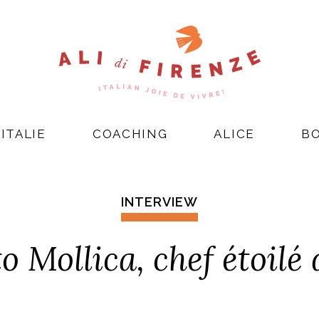
ITALIE
COACHING
ALICE
B
INTERVIEW
Mollica, chef étoilé