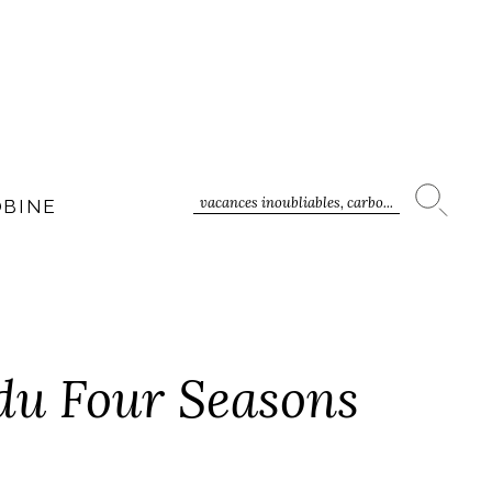
vacances inoubliables, carbo...
OBINE
 du Four Seasons