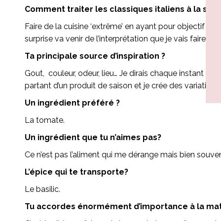
Comment traiter les classiques italiens à la sau
Faire de la cuisine ‘extrême’ en ayant pour objectif l
surprise va venir de l’interprétation que je vais faire de l
Ta principale source d’inspiration ?
Gout, couleur, odeur, lieu… Je dirais chaque instant ! 
partant d’un produit de saison et je crée des variation
Un ingrédient préféré ?
La tomate.
Un ingrédient que tu n’aimes pas?
Ce n’est pas l’aliment qui me dérange mais bien souven
L’épice qui te transporte?
Le basilic.
Tu accordes énormément d’importance à la matiè