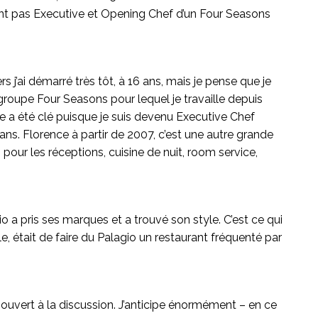
ient pas Executive et Opening Chef d’un Four Seasons
rs j’ai démarré très tôt, à 16 ans, mais je pense que je
roupe Four Seasons pour lequel je travaille depuis
 a été clé puisque je suis devenu Executive Chef
ans. Florence à partir de 2007, c’est une autre grande
s pour les réceptions, cuisine de nuit, room service,
o a pris ses marques et a trouvé son style. C’est ce qui
nale, était de faire du Palagio un restaurant fréquenté par
 ouvert à la discussion. J’anticipe énormément – en ce