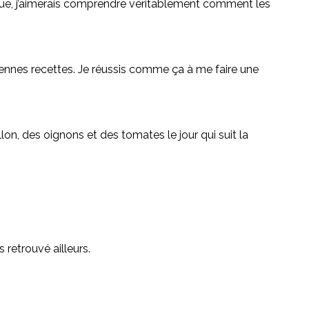
anque, j’aimerais comprendre véritablement comment les
ciennes recettes. Je réussis comme ça à me faire une
on, des oignons et des tomates le jour qui suit la
 retrouvé ailleurs.