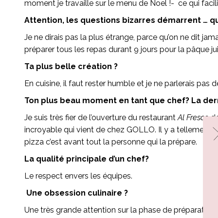
moment je travaille sur le menu de Noel !- ce qui facili
Attention, les questions bizarres démarrent … qu
Je ne dirais pas la plus étrange, parce qu’on ne dit jama
préparer tous les repas durant 9 jours pour la pâque ju
Ta plus belle création ?
En cuisine, il faut rester humble et je ne parlerais pas d
Ton plus beau moment en tant que chef? La derni
Je suis très fier de l’ouverture du restaurant
Al Fresco
do
incroyable qui vient de chez GOLLO. Il y a tellement de
pizza c’est avant tout la personne qui la prépare.
La qualité principale d’un chef?
Le respect envers les équipes.
Une obsession culinaire ?
Une très grande attention sur la phase de préparation.