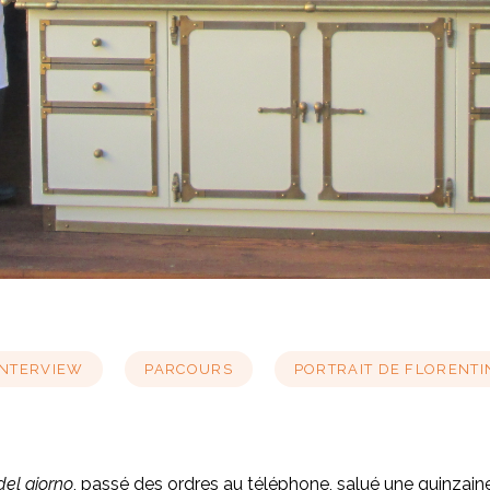
INTERVIEW
PARCOURS
PORTRAIT DE FLORENTI
del giorno
, passé des ordres au téléphone, salué une quinzaine de 