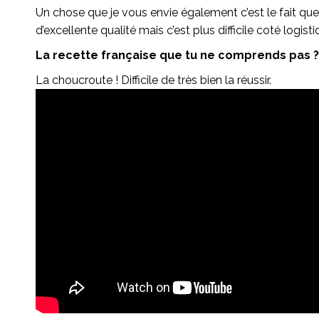
Un chose que je vous envie également c’est le fait que
d’excellente qualité mais c’est plus difficile coté logisti
La recette française que tu ne comprends pas ?
La choucroute ! Difficile de très bien la réussir.