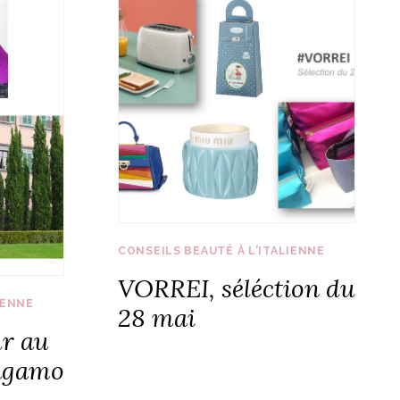
CONSEILS BEAUTÉ À L'ITALIENNE
VORREI, séléction du
IENNE
28 mai
ur au
ragamo