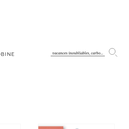
vacances inoubliables, carbo...
OBINE