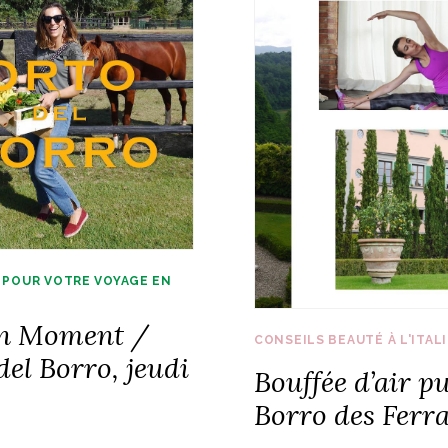
 POUR VOTRE VOYAGE EN
an Moment /
CONSEILS BEAUTÉ À L'ITAL
del Borro, jeudi
Bouffée d’air p
Borro des Fer