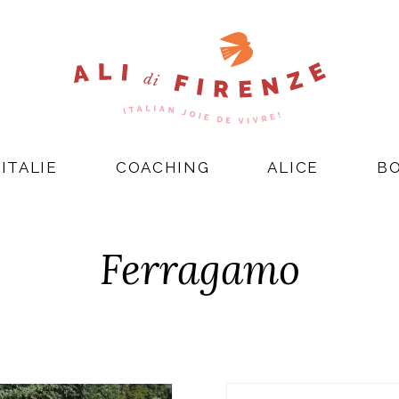
ITALIE
COACHING
ALICE
B
Ferragamo