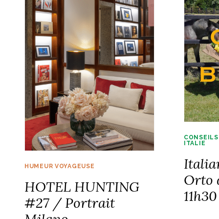
CONSEILS
ITALIE
Itali
HUMEUR VOYAGEUSE
Orto 
HOTEL HUNTING
11h30
#27 / Portrait
Milano