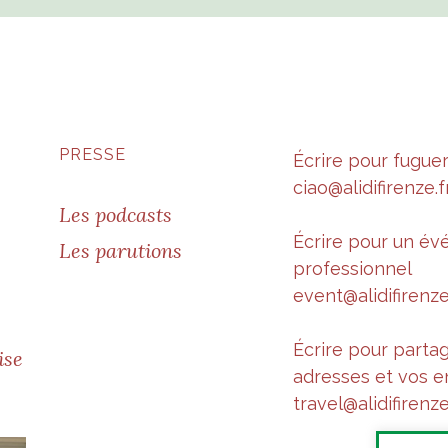
PRESSE
Écrire pour fugue
ciao@alidifirenze.f
Les podcasts
Écrire pour un é
Les parutions
professionnel
event@alidifirenze
Écrire pour parta
ise
adresses et vos e
travel@alidifirenze