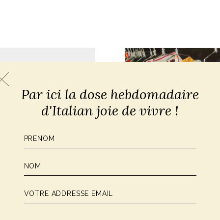
Par ici la dose hebdomadaire
d'Italian joie de vivre !
CONSEILS MODE À L'ITALIE
Boutique Vinta