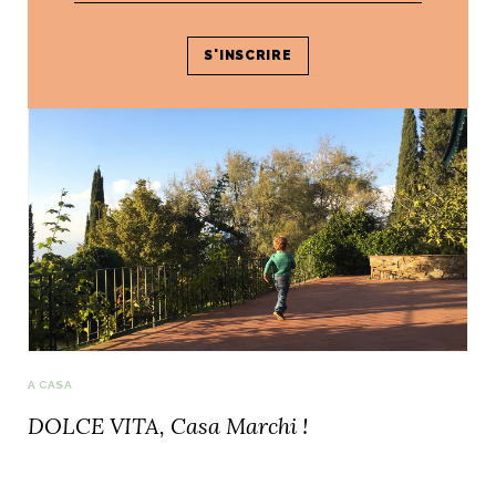
passion Terracotta
A CASA
DOLCE VITA, Casa Marchi !