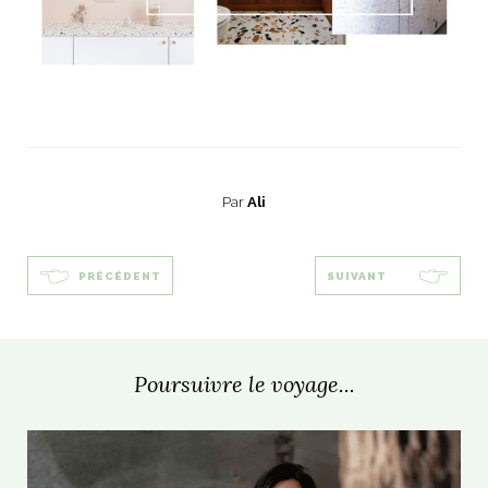
Par
Ali
PRÉCÉDENT
SUIVANT
Poursuivre le voyage...