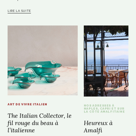
LIRE LA SUITE
ART DE VIVRE ITALIEN
NOS ADRESSES À
NAPLES, CAPRI ET SUR
LA CÔTE AMALFITAINE
The Italian Collector, le
Heureux à
fil rouge du beau à
Amalfi
l’italienne