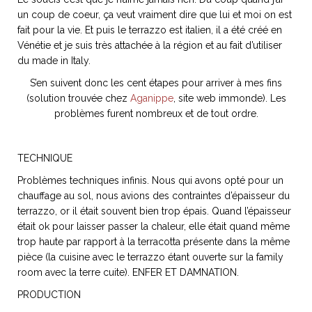
un coup de coeur, ça veut vraiment dire que lui et moi on est
fait pour la vie. Et puis le terrazzo est italien, il a été créé en
Vénétie et je suis très attachée à la région et au fait d’utiliser
du made in Italy.
S’en suivent donc les cent étapes pour arriver à mes fins
(solution trouvée chez
Aganippe
, site web immonde). Les
problèmes furent nombreux et de tout ordre.
TECHNIQUE
Problèmes techniques infinis. Nous qui avons opté pour un
chauffage au sol, nous avions des contraintes d’épaisseur du
terrazzo, or il était souvent bien trop épais. Quand l’épaisseur
était ok pour laisser passer la chaleur, elle était quand même
trop haute par rapport à la terracotta présente dans la même
pièce (la cuisine avec le terrazzo étant ouverte sur la family
room avec la terre cuite). ENFER ET DAMNATION.
PRODUCTION