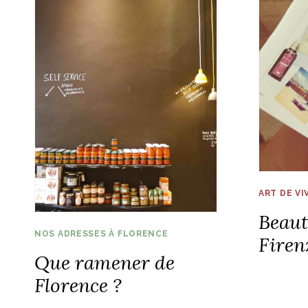
ART DE VI
Beaut
NOS ADRESSES À FLORENCE
Firen
Que ramener de
Florence ?