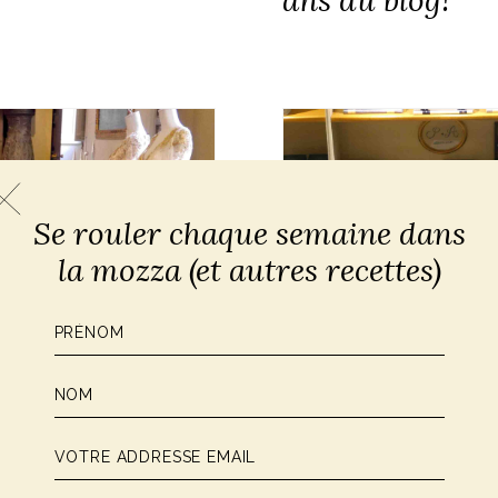
Se rouler chaque semaine dans
la mozza (et autres recettes)
CONSEILS MODE À L'ITALIE
Mon shopping 