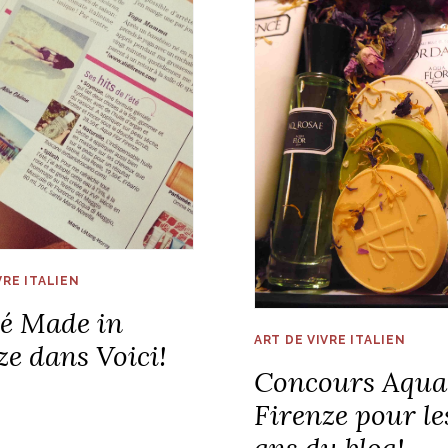
VRE ITALIEN
é Made in
ART DE VIVRE ITALIEN
ze dans Voici!
Concours Aqua
Firenze pour le
ans du blog!