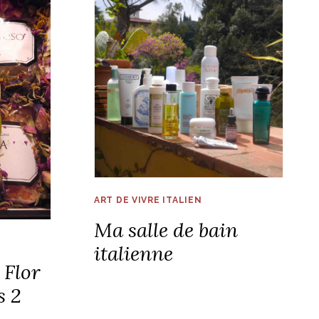
ART DE VIVRE ITALIEN
Ma salle de bain
italienne
 Flor
s 2