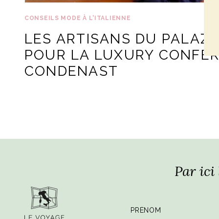
CONSEILS MODE À L'ITALIENNE
LES ARTISANS DU PALAZ
POUR LA LUXURY CONFE
CONDENAST
Par ici