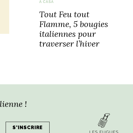
A CASA
Tout Feu tout
e
Flamme, 5 bougies
italiennes pour
traverser l’hiver
lienne !