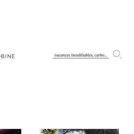
vacances inoubliables, carbo...
OBINE