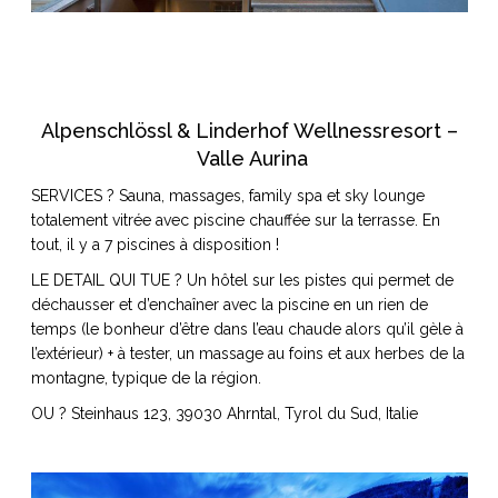
Alpenschlössl & Linderhof Wellnessresort –
Valle Aurina
SERVICES ? Sauna, massages, family spa et sky lounge
totalement vitrée avec piscine chauffée sur la terrasse. En
tout, il y a 7 piscines à disposition !
LE DETAIL QUI TUE ? Un hôtel sur les pistes qui permet de
déchausser et d’enchaîner avec la piscine en un rien de
temps (le bonheur d’être dans l’eau chaude alors qu’il gèle à
l’extérieur) + à tester, un massage au foins et aux herbes de la
montagne, typique de la région.
OU ? Steinhaus 123, 39030 Ahrntal, Tyrol du Sud, Italie