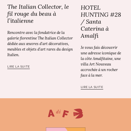
The Italian Collector, le
HOTEL
fil rouge du beau à
HUNTING #28
l’italienne
/ Santa
Caterina à
Rencontre avec la fondatrice de la
Amalfi
galerie florentine The Italian Collector
dédiée aux œuvres d'art décoratives,
Je vous fais découvrir
meubles et objets d'art rares du design
une adresse iconique de
Italien.
la côte Amalfitaine, une
villa Art Nouveau
LIRE LA SUITE
accrochée à un rocher
face à la mer.
LIRE LA SUITE