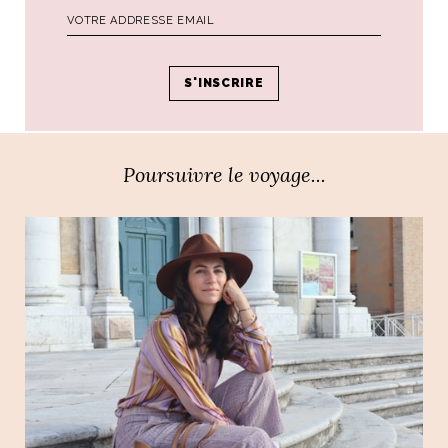
Par
Ali
PRÉCÉDENT
SUIVANT
Poursuivre le voyage...