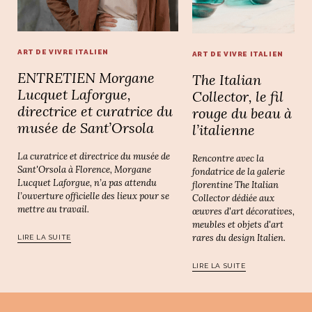
ART DE VIVRE ITALIEN
ART DE VIVRE ITALIEN
ENTRETIEN Morgane
The Italian
Lucquet Laforgue,
Collector, le fil
directrice et curatrice du
rouge du beau à
musée de Sant’Orsola
l’italienne
La curatrice et directrice du musée de
Rencontre avec la
Sant'Orsola à Florence, Morgane
fondatrice de la galerie
Lucquet Laforgue, n’a pas attendu
florentine The Italian
l’ouverture officielle des lieux pour se
Collector dédiée aux
mettre au travail.
œuvres d'art décoratives,
meubles et objets d'art
rares du design Italien.
LIRE LA SUITE
LIRE LA SUITE