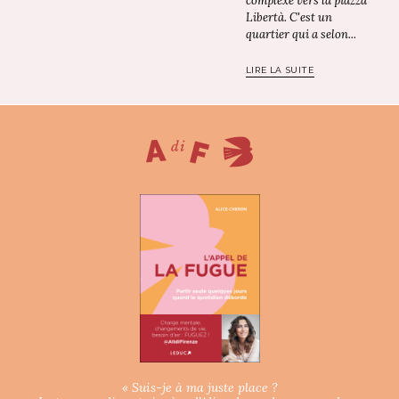
complexe vers la piazza
Libertà. C'est un
quartier qui a selon...
LIRE LA SUITE
« Suis-je à ma juste place ?