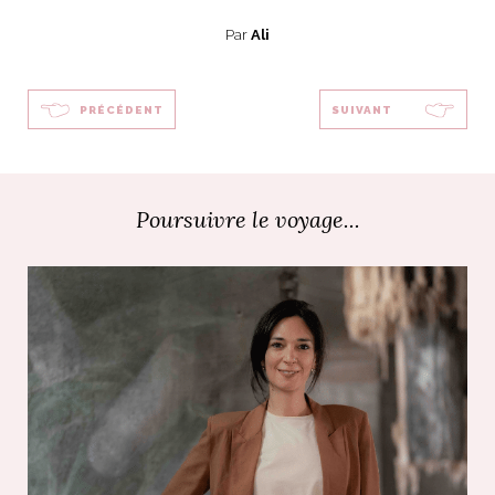
Par
Ali
PRÉCÉDENT
SUIVANT
Poursuivre le voyage...