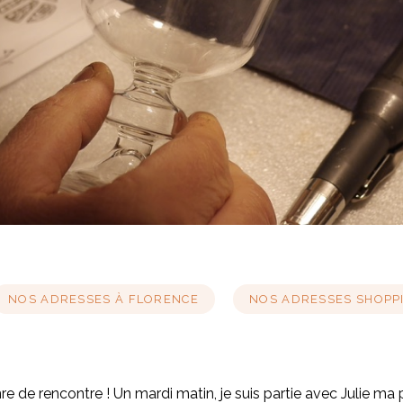
NOS ADRESSES À FLORENCE
NOS ADRESSES SHOPPI
 de rencontre ! Un mardi matin, je suis partie avec Julie ma p