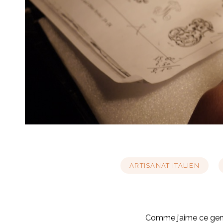
ARTISANAT ITALIEN
Comme j’aime ce genre