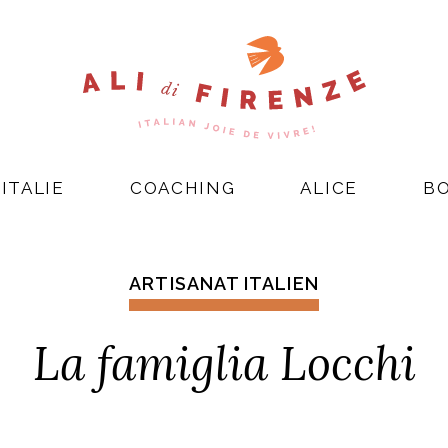
ITALIE
COACHING
ALICE
B
ARTISANAT ITALIEN
La famiglia Locchi