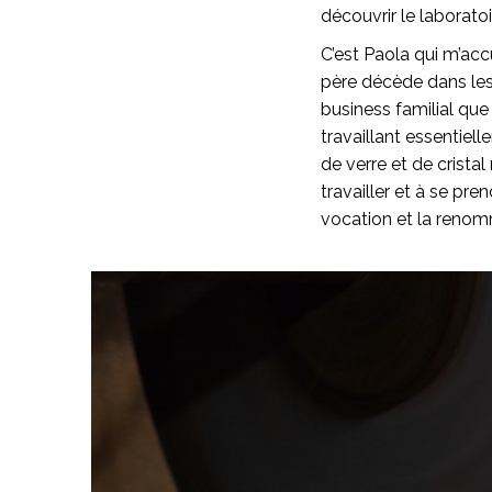
découvrir le laboratoi
C’est Paola qui m’acc
père décède dans les 
business familial que
travaillant essentiell
de verre et de cristal 
travailler et à se pre
vocation et la renomm