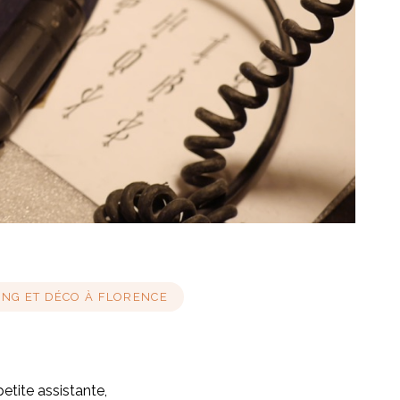
NG ET DÉCO À FLORENCE
etite assistante,