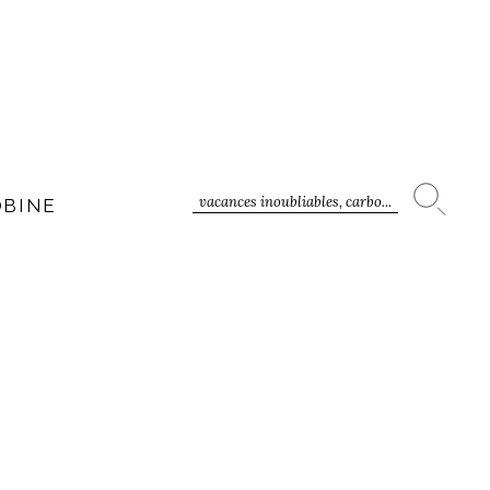
vacances inoubliables, carbo...
OBINE