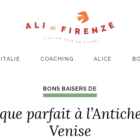
ITALIE
COACHING
ALICE
B
BONS BAISERS DE
 que parfait à l’Antic
Venise