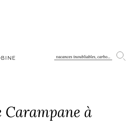
vacances inoubliables, carbo...
OBINE
he Carampane à