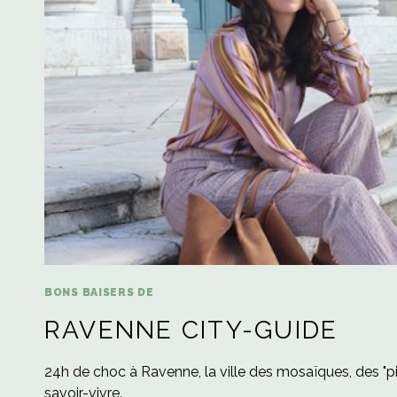
BONS BAISERS DE
RAVENNE CITY-GUIDE
24h de choc à Ravenne, la ville des mosaïques, des "pi
savoir-vivre.