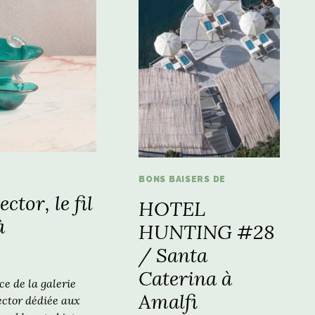
BONS BAISERS DE
ctor, le fil
HOTEL
à
HUNTING #28
/ Santa
Caterina à
ce de la galerie
Amalfi
ector dédiée aux