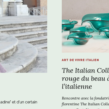
ART DE VIVRE ITALIEN
The Italian Colle
rouge du beau 
l’italienne
Rencontre avec la fondatri
adine" et d'un certain
florentine The Italian Coll