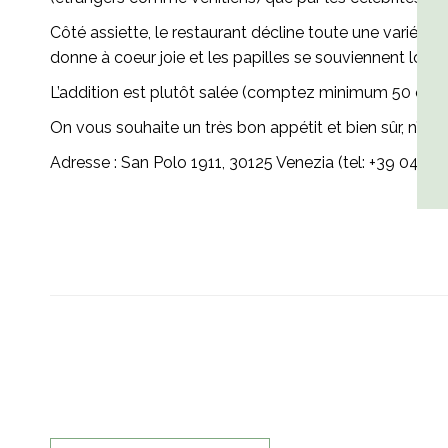
Côté assiette, le restaurant décline toute une variété 
donne à coeur joie et les papilles se souviennent lon
L’addition est plutôt salée (comptez minimum 50 euros par
On vous souhaite un très bon appétit et bien sûr, n’ou
Adresse : San Polo 1911, 30125 Venezia (tel: +39 041 