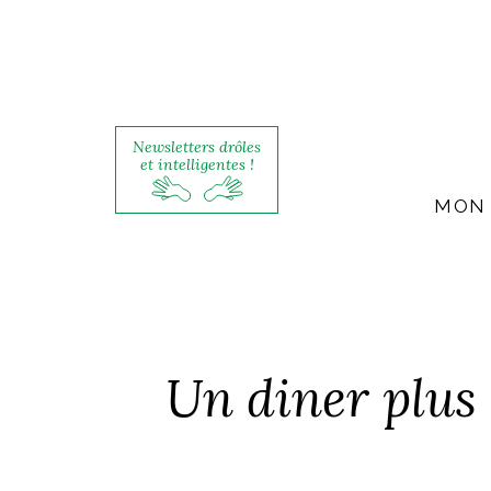
Newsletters drôles
et intelligentes !
MON 
Un diner plus