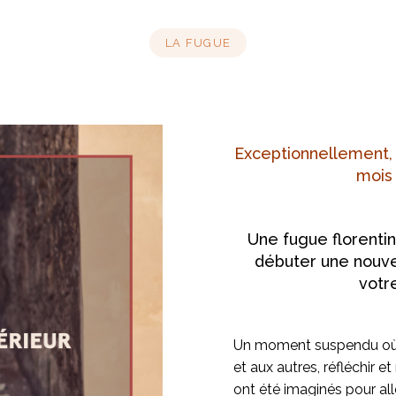
LA FUGUE
Exceptionnellement,
mois 
Une fugue florentine
débuter une nouve
votr
Un moment suspendu où to
et aux autres, réfléchir e
ont été imaginés pour a