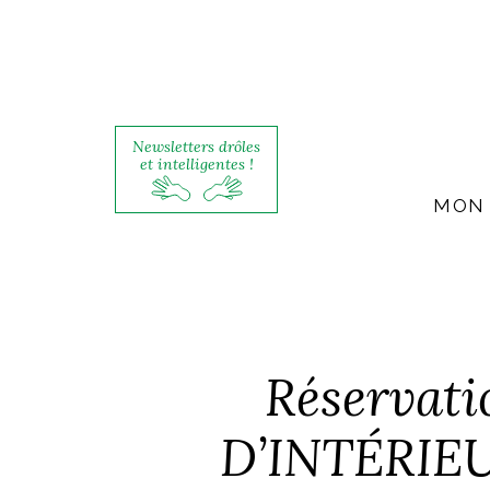
Newsletters drôles
et intelligentes !
MON 
Réservat
D’INTÉRIEU