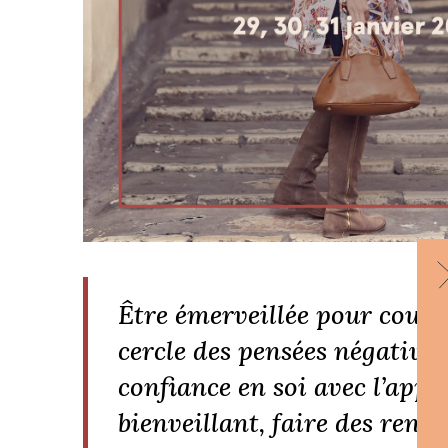
Être émerveillée pour coupe
cercle des pensées négatives
confiance en soi avec l’appu
bienveillant, faire des renc