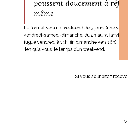
poussent doucement à réfléc
même
Le format sera un week-end de 3 jours (une seule 
vendredi-samedi-dimanche, du 29 au 31 janvier 2
fugue vendredi à 14h, fin dimanche vers 16h). L’o
rien qu’à vous, le temps d’un week-end.
Si vous souhaitez recevoi
M