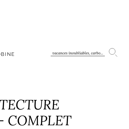
vacances inoubliables, carbo...
OBINE
HITECTURE
1 – COMPLET