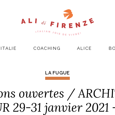
ITALIE
COACHING
ALICE
B
LA FUGUE
ions ouvertes / ARC
R 29-31 janvier 202