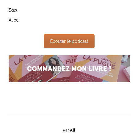
Baci,
Alice
Écouter le podcast
Par
Ali