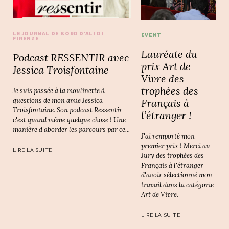
LE JOURNAL DE BORD D'ALI DI
EVENT
FIRENZE
Lauréate du
Podcast RESSENTIR avec
prix Art de
Jessica Troisfontaine
Vivre des
trophées des
Je suis passée à la moulinette à
questions de mon amie Jessica
Français à
Troisfontaine. Son podcast Ressentir
l’étranger !
c'est quand même quelque chose ! Une
manière d'aborder les parcours par ce...
J'ai remporté mon
premier prix ! Merci au
LIRE LA SUITE
Jury des trophées des
Français à l'étranger
d'avoir sélectionné mon
travail dans la catégorie
Art de Vivre.
LIRE LA SUITE