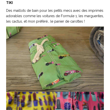
TIKI
Des maillots de bain pour les petits mecs avec des imprimés
adorables comme les voitures de Formule 1, les marguerites,
les cactus, et mon préféré… le panier de carottes !