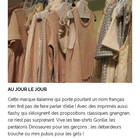
AU JOUR LE JOUR
Cette marque italienne qui porte pourtant un nom français
n’en finit pas de faire parler d’elle ! Avec des imprimés aussi
flashy qui s’éloignent des propositions classiques gnangnan,
ce n’est pas surprenant. Vive les tee-shirts Gorille, les
pantalons Dinosaures pour les garçons ; les débardeurs
bouche ou mini putois pour les girls !