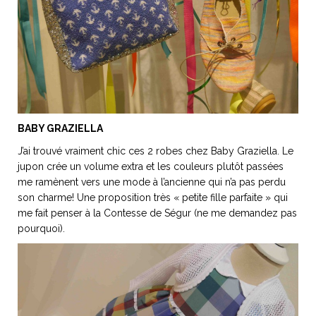
BABY GRAZIELLA
J’ai trouvé vraiment chic ces 2 robes chez Baby Graziella. Le
jupon crée un volume extra et les couleurs plutôt passées
me ramènent vers une mode à l’ancienne qui n’a pas perdu
son charme! Une proposition très « petite fille parfaite » qui
me fait penser à la Contesse de Ségur (ne me demandez pas
pourquoi).