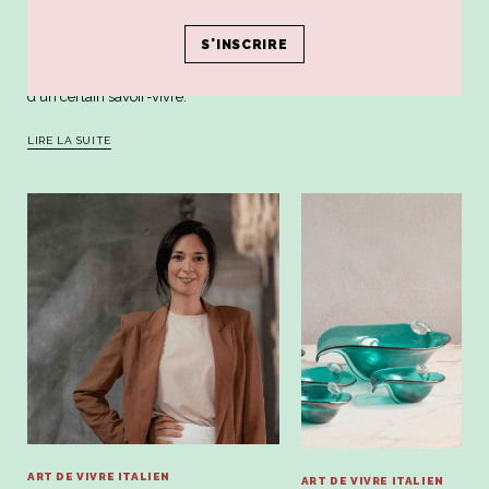
RAVENNE CITY-GUIDE
24h de choc à Ravenne, la ville des mosaïques, des "piadine" et
d'un certain savoir-vivre.
LIRE LA SUITE
ART DE VIVRE ITALIEN
ART DE VIVRE ITALIEN