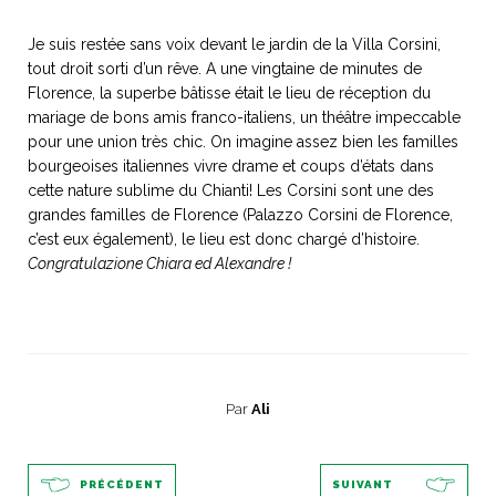
Je suis restée sans voix devant le jardin de la Villa Corsini,
tout droit sorti d’un rêve. A une vingtaine de minutes de
Florence, la superbe bâtisse était le lieu de réception du
NOS ARTICLES ART ET DESIGN
mariage de bons amis franco-italiens, un théâtre impeccable
rasse
Burano, la palette
pour une union très chic. On imagine assez bien les familles
bourgeoises italiennes vivre drame et coups d’états dans
mne
de tous les
cette nature sublime du Chianti! Les Corsini sont une des
superlatifs
grandes familles de Florence (Palazzo Corsini de Florence,
c’est eux également), le lieu est donc chargé d’histoire.
Congratulazione Chiara ed Alexandre !
Par
Ali
PRÉCÉDENT
SUIVANT