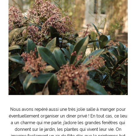
Nous avons repéré aussi une très jolie salle à manger pour
éventuellement organiser un diner privé ! En tout cas, ce lieu
a un charme qui me parle, j’adore les grandes fenêtres qui
donnent sur le jardin, les plantes qui vivent leur vie. On