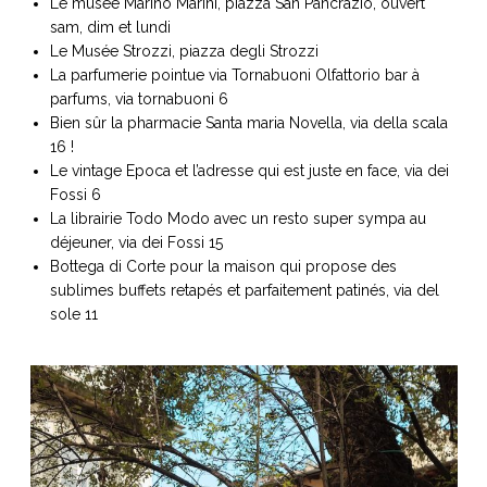
Le musée Marino Marini, piazza San Pancrazio, ouvert
sam, dim et lundi
Le Musée Strozzi, piazza degli Strozzi
La parfumerie pointue via Tornabuoni Olfattorio bar à
parfums, via tornabuoni 6
Bien sûr la pharmacie Santa maria Novella, via della scala
16 !
Le vintage Epoca et l’adresse qui est juste en face, via dei
Fossi 6
La librairie Todo Modo avec un resto super sympa au
déjeuner, via dei Fossi 15
Bottega di Corte pour la maison qui propose des
sublimes buffets retapés et parfaitement patinés, via del
sole 11