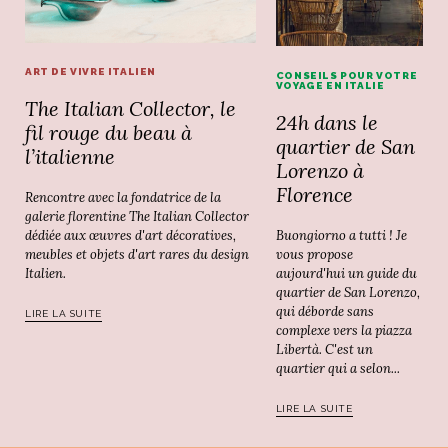
ART DE VIVRE ITALIEN
CONSEILS POUR VOTRE
VOYAGE EN ITALIE
The Italian Collector, le
24h dans le
fil rouge du beau à
quartier de San
l’italienne
Lorenzo à
Florence
Rencontre avec la fondatrice de la
galerie florentine The Italian Collector
Buongiorno a tutti ! Je
dédiée aux œuvres d'art décoratives,
vous propose
meubles et objets d'art rares du design
aujourd'hui un guide du
Italien.
quartier de San Lorenzo,
qui déborde sans
LIRE LA SUITE
complexe vers la piazza
Libertà. C'est un
quartier qui a selon...
LIRE LA SUITE