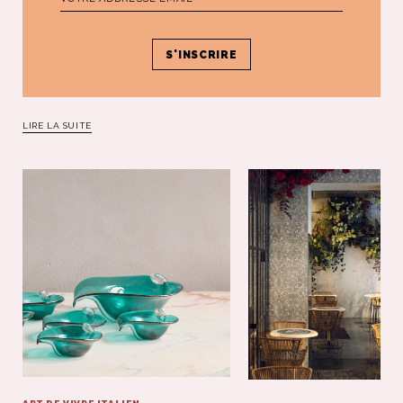
SANT’ORSOLA
La curatrice et directrice du musée de Sant'Orsola à Florence,
Morgane Lucquet Laforgue, n’a pas attendu l’ouverture officielle des
lieux pour se mettre au travail.
LIRE LA SUITE