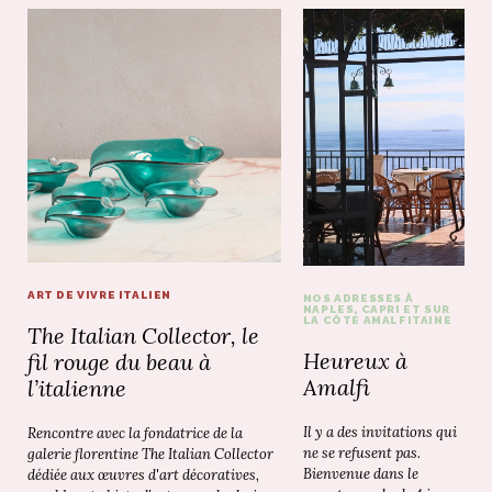
ART DE VIVRE ITALIEN
NOS ADRESSES À
NAPLES, CAPRI ET SUR
LA CÔTE AMALFITAINE
The Italian Collector, le
Heureux à
fil rouge du beau à
Amalfi
l’italienne
Il y a des invitations qui
Rencontre avec la fondatrice de la
ne se refusent pas.
galerie florentine The Italian Collector
Bienvenue dans le
dédiée aux œuvres d'art décoratives,