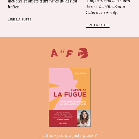
compte-rendu de 4 jours
meubles et objets d'art rares du design
de rêve à l'hôtel Santa
Italien.
Caterina à Amalfi.
LIRE LA SUITE
LIRE LA SUITE
« Suis-je à ma juste place ?