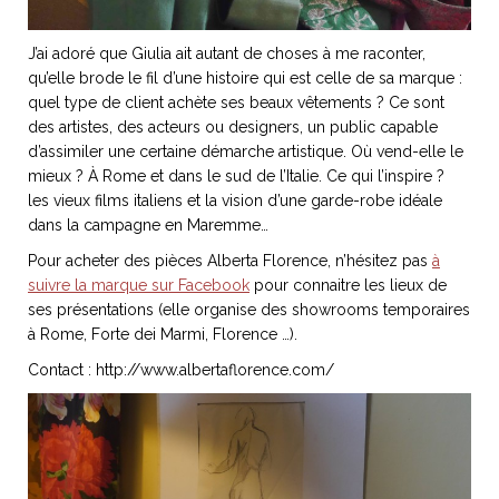
J’ai adoré que Giulia ait autant de choses à me raconter,
qu’elle brode le fil d’une histoire qui est celle de sa marque :
quel type de client achète ses beaux vêtements ? Ce sont
des artistes, des acteurs ou designers, un public capable
d’assimiler une certaine démarche artistique. Où vend-elle le
mieux ? À Rome et dans le sud de l’Italie. Ce qui l’inspire ?
les vieux films italiens et la vision d’une garde-robe idéale
dans la campagne en Maremme…
Pour acheter des pièces Alberta Florence, n’hésitez pas
à
suivre la marque sur Facebook
pour connaitre les lieux de
ses présentations (elle organise des showrooms temporaires
à Rome, Forte dei Marmi, Florence …).
Contact : http://www.albertaflorence.com/