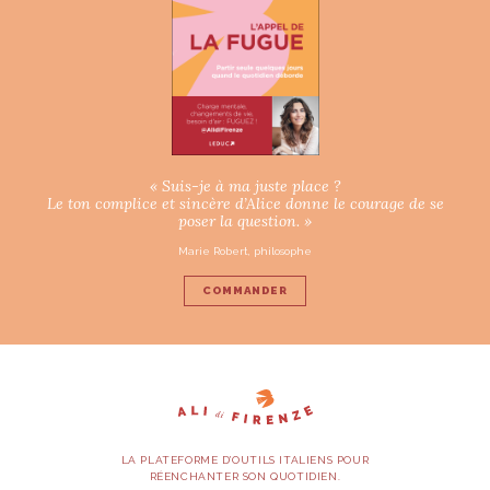
« Suis-je à ma juste place ?
Le ton complice et sincère d’Alice donne le courage de se
poser la question. »
Marie Robert, philosophe
COMMANDER
LA PLATEFORME D’OUTILS ITALIENS POUR
RÉENCHANTER SON QUOTIDIEN.