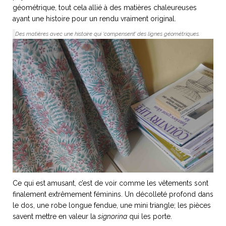
géométrique, tout cela allié à des matières chaleureuses
ayant une histoire pour un rendu vraiment original.
Des matières avec une histoire qui ‘compensent’ des lignes géométriques.
Ce qui est amusant, c’est de voir comme les vêtements sont
finalement extrêmement féminins. Un décolleté profond dans
le dos, une robe longue fendue, une mini triangle; les pièces
savent mettre en valeur la
signorina
qui les porte.