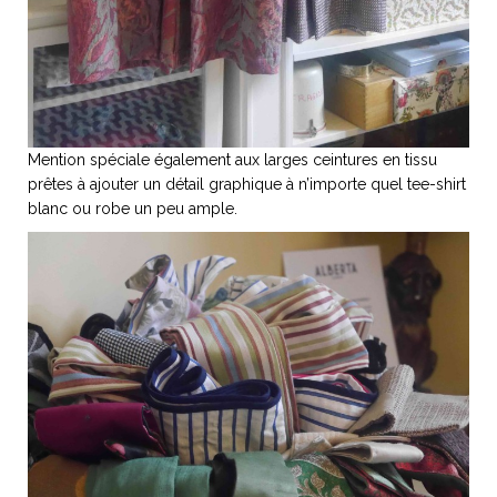
Mention spéciale également aux larges ceintures en tissu
prêtes à ajouter un détail graphique à n’importe quel tee-shirt
blanc ou robe un peu ample.