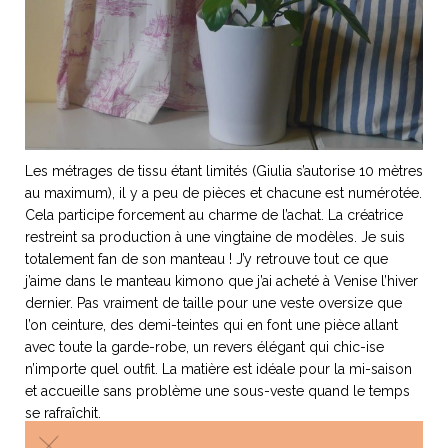
Les métrages de tissu étant limités (Giulia s’autorise 10 mètres
au maximum), il y a peu de pièces et chacune est numérotée.
Cela participe forcement au charme de l’achat. La créatrice
restreint sa production à une vingtaine de modèles. Je suis
totalement fan de son manteau ! J’y retrouve tout ce que
j’aime dans le manteau kimono que j’ai acheté à Venise l’hiver
dernier. Pas vraiment de taille pour une veste oversize que
l’on ceinture, des demi-teintes qui en font une pièce allant
avec toute la garde-robe, un revers élégant qui chic-ise
n’importe quel outfit. La matière est idéale pour la mi-saison
et accueille sans problème une sous-veste quand le temps
se rafraîchit.