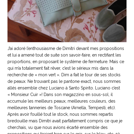
J’ai adoré l’enthousiasme de Dimitri devant mes propositions
et lui a amené tout de suite son savoir-faire, en rectifiant les
proportions, en proposant le système de fermeture. Mais ce
qui m’a totalement fait rêver, c’est le sérieux mis dans la
recherche de « mon vert ». Dim a fait le tour de ses stocks
de peaux. Ne trouvant pas le pantone exact, nous sommes
allés ensemble chez Luciano à Santo Spirito. Luciano c’est
« Monsieur Cuir »! Dans son magazzino en sous-sol, il
accumule les meilleurs peaux, meilleures couleurs, des
meilleures tanneries de Toscane (Arnella, Tempesti, etc).
Après avoir fouillé tout le stock, nous sommes repartis
bredouille mais Dimitri avait parfaitement compris ce que je
cherchais, vu que nous avions écarté ensemble des