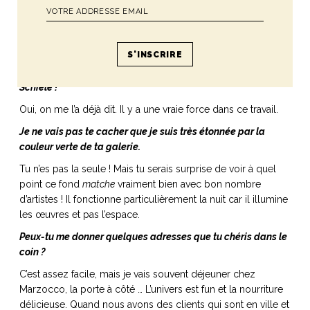
Certains détails comme les pieds me font penser à Egon
Schiele !
Oui, on me l’a déjà dit. Il y a une vraie force dans ce travail.
Je ne vais pas te cacher que je suis très étonnée par la
couleur verte de ta galerie.
Tu n’es pas la seule ! Mais tu serais surprise de voir à quel
point ce fond
matche
vraiment bien avec bon nombre
d’artistes ! Il fonctionne particulièrement la nuit car il illumine
les œuvres et pas l’espace.
Peux-tu me donner quelques adresses que tu chéris dans le
coin ?
C’est assez facile, mais je vais souvent déjeuner chez
Marzocco, la porte à côté … L’univers est fun et la nourriture
délicieuse. Quand nous avons des clients qui sont en ville et