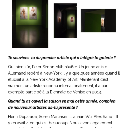
Te souviens-tu du premier artiste qui a intégré ta galerie ?
Oui bien sûr, Peter Simon Mühlhäußer. Un jeune artiste
Allemand repéré à New-York il y a quelques années quand il
étudiait à la New York Academy of Art. Maintenant c’est
vraiment un artiste reconnu internationalement, il a par
exemple participé à la Biennale de Venise en 2013.
Quand tu as ouvert la saison en mai cette année, combien
de nouveaux artistes as-tu présenté ?
Henri Deparade, Soren Martinsen, Jiannan Wu, Alex Rane … Il
y en avait 4 ce qui est beaucoup. Nous avons également