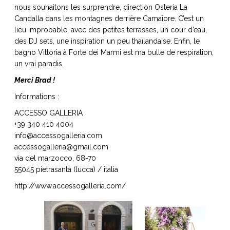
nous souhaitons les surprendre, direction Osteria La
Candalla dans les montagnes derrière Camaiore. C’est un
lieu improbable, avec des petites terrasses, un cour d’eau,
des DJ sets, une inspiration un peu thaïlandaise. Enfin, le
bagno Vittoria à Forte dei Marmi est ma bulle de respiration,
un vrai paradis.
Merci Brad !
Informations :
ACCESSO GALLERIA
+39 340 410 4004
info@accessogalleria.com
accessogalleria@gmail.com
via del marzocco, 68-70
55045 pietrasanta (lucca) / italia
http://www.accessogalleria.com/